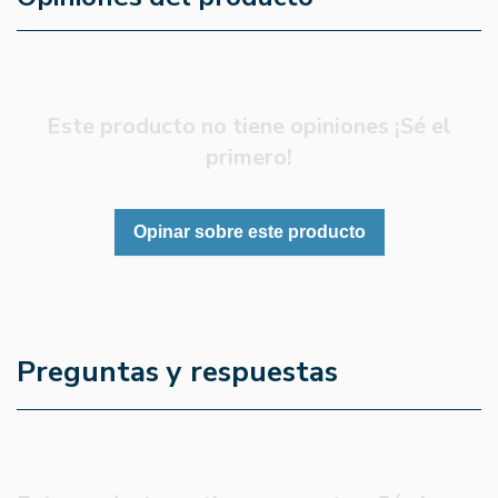
Este producto no tiene opiniones ¡Sé el
primero!
Opinar sobre este producto
Preguntas y respuestas