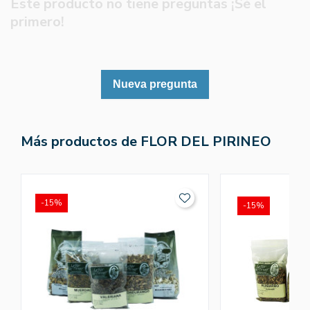
Este producto no tiene preguntas ¡Sé el
primero!
Nueva pregunta
Más productos de FLOR DEL PIRINEO
-15%
-15%