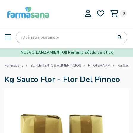
0
NUEVO LANZAMIENTO!! Perfume sólido en stick
Farmasana
SUPLEMENTOS ALIMENTICIOS
FITOTERAPIA
Kg Sauco 
Kg Sauco Flor - Flor Del Pirineo