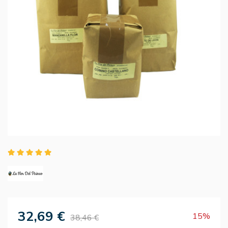
32,69 €
15%
38,46 €