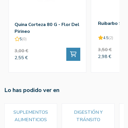
Ruibarbo 90g
Quina Corteza 80 G - Flor Del
Pirineo
4.5
(2)
5
(0)
3,50 €
3,00 €
2,98 €
2,55 €
Lo has podido ver en
SUPLEMENTOS
DIGESTIÓN Y
ALIMENTICIOS
TRÁNSITO