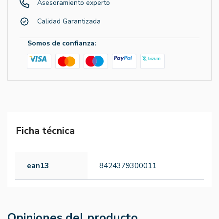
Asesoramiento experto
Calidad Garantizada
Somos de confianza:
Ficha técnica
ean13
8424379300011
Opiniones del producto