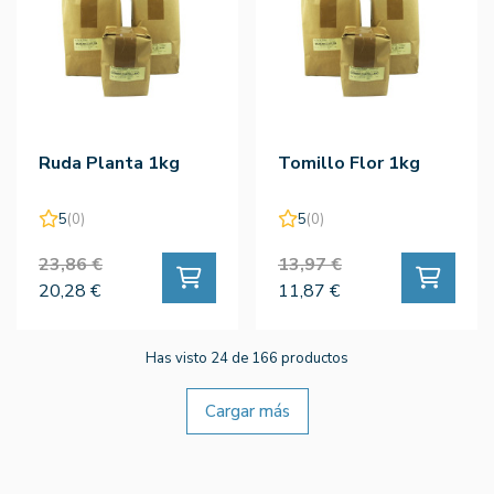
Ruda Planta 1kg
Tomillo Flor 1kg
5
(0)
5
(0)
23,86 €
13,97 €
20,28 €
11,87 €
Has visto 24 de 166 productos
Cargar más