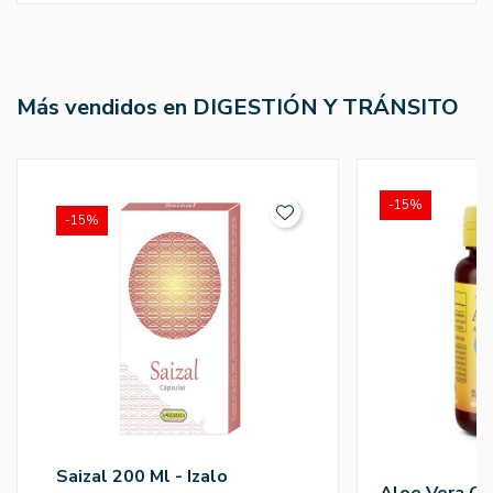
Más vendidos en DIGESTIÓN Y TRÁNSITO
-15%
-15%
Saizal 200 Ml - Izalo
Aloe Vera C