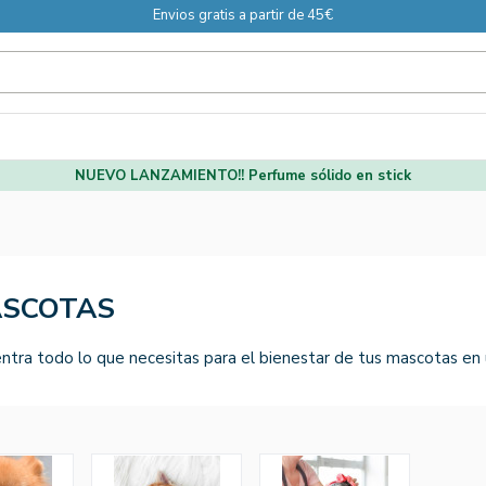
Envios gratis a partir de 45€
NUEVO LANZAMIENTO!! Perfume sólido en stick
SCOTAS
ntra todo lo que necesitas para el bienestar de tus mascotas en u