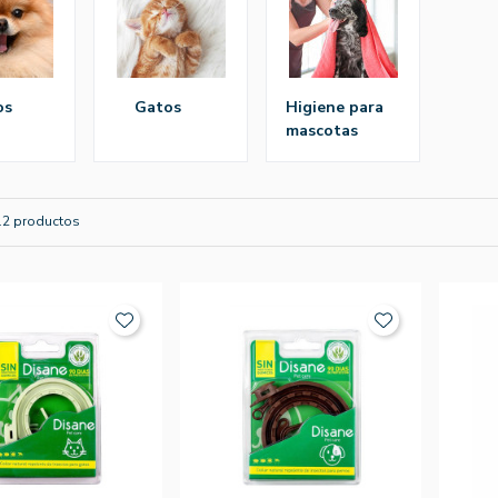
os
gatos
higiene para
mascotas
12 productos