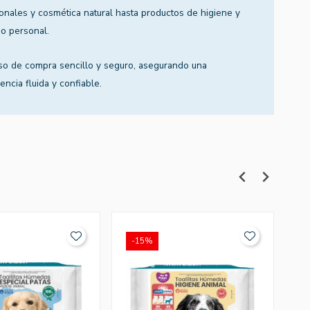
ionales y cosmética natural hasta productos de higiene y
o personal.
so de compra sencillo y seguro, asegurando una
encia fluida y confiable.
-15%