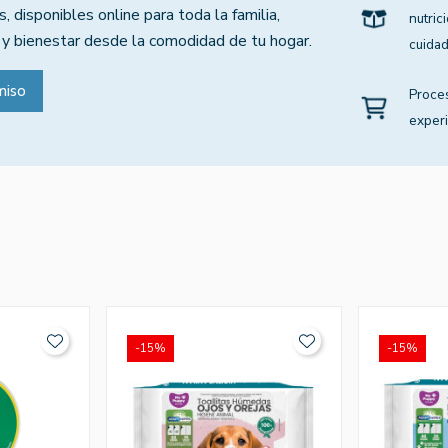
, disponibles online para toda la familia,
nutric
 y bienestar desde la comodidad de tu hogar.
cuidad
miso
Proce
experi
-15%
-15%