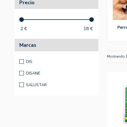
Precio
perr
2
€
18
€
Marcas
Mostrando 
DIS
DISANE
SALUSTAR