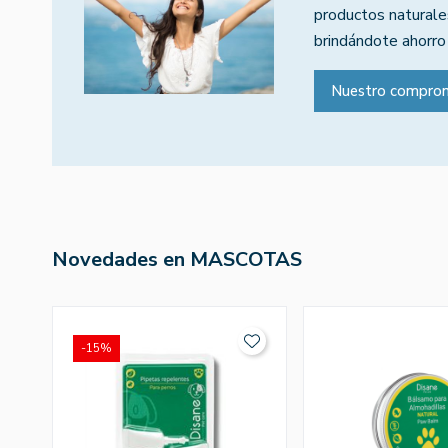
productos naturales
brindándote ahorro
Nuestro compro
Novedades en MASCOTAS
-15%