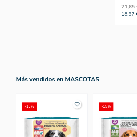
21,85 
18,57 
Más vendidos en MASCOTAS
-15%
-15%