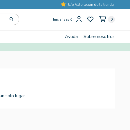
5/5 Valoración de la tienda
Iniciar sesión
0
Ayuda
Sobre nosotros
n solo lugar.