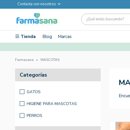
Contacta con nosotros
Tienda
Blog
Marcas
Farmasana
MASCOTAS
Categorías
MA
GATOS
Encue
HIGIENE PARA MASCOTAS
PERROS