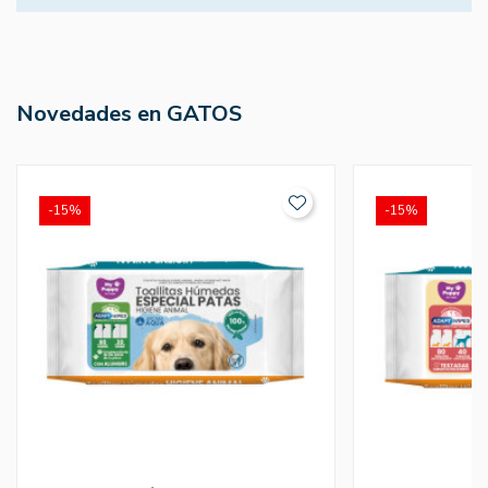
Novedades en GATOS
-15%
-15%