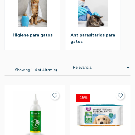
higiene para gatos
antiparasitarios para
gatos
Showing 1-4 of 4 item(s)
-15%