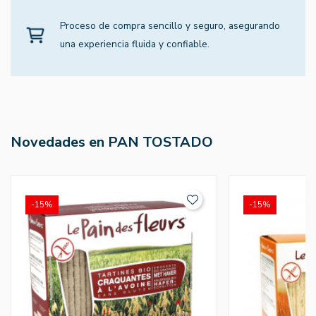
Proceso de compra sencillo y seguro, asegurando
una experiencia fluida y confiable.
Novedades en PAN TOSTADO
-15%
-15%