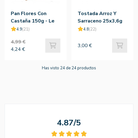
Pan Flores Con
Tostada Arroz Y
Castaña 150g - Le
Sarraceno 25x3,6g
Pain Des Fleurs
4.9
(21)
4.8
(22)
4,99 €
3,00 €
4,24 €
Has visto 24 de 24 productos
4.87/5