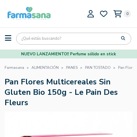
0
NUEVO LANZAMIENTO!! Perfume sólido en stick
Farmasana
ALIMENTACIÓN
PANES
PAN TOSTADO
Pan Flores 
Pan Flores Multicereales Sin
Gluten Bio 150g - Le Pain Des
Fleurs