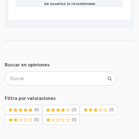
de usuarios lo recomiendan
Buscar en opiniones
Filtra por valoraciones
(8)
(3)
(0)
(0)
(0)