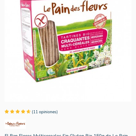
(11 opiniones)
El Pan Flores Multicereales Sin Gluten Bio 150g de Le Pain