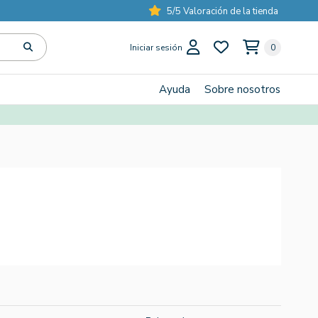
5/5 Valoración de la tienda
Iniciar sesión
0
Ayuda
Sobre nosotros