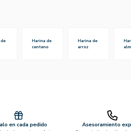
harina de
harina de
harina de
centeno
arroz
alm
alo en cada pedido
Asesoramiento ex