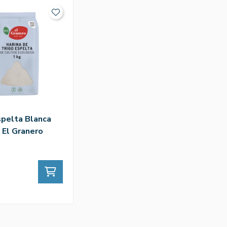
spelta Blanca
 El Granero