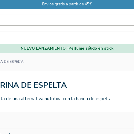
Envios gratis a partir de 45€
NUEVO LANZAMIENTO!! Perfume sólido en stick
A DE ESPELTA
RINA DE ESPELTA
uta de una alternativa nutritiva con la harina de espelta.