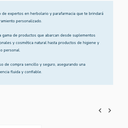
 de expertos en herbolario y parafarmacia que te brindará
ramiento personalizado.
a gama de productos que abarcan desde suplementos
ionales y cosmética natural hasta productos de higiene y
o personal.
so de compra sencillo y seguro, asegurando una
encia fluida y confiable.