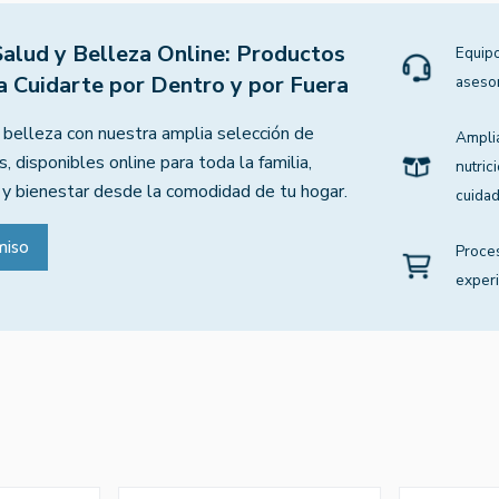
Salud y Belleza Online: Productos
Equipo
a Cuidarte por Dentro y por Fuera
aseso
 belleza con nuestra amplia selección de
Ampli
, disponibles online para toda la familia,
nutric
 y bienestar desde la comodidad de tu hogar.
cuidad
miso
Proce
experi