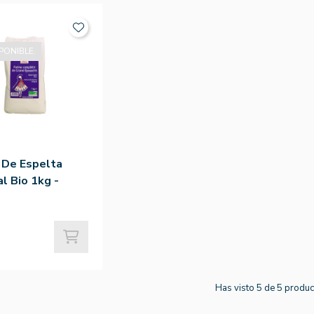
PONIBLE.
 De Espelta
al Bio 1kg -
t
Has visto 5 de 5 produ