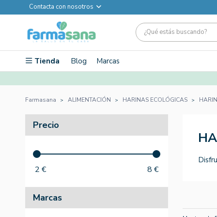
Contacta con nosotros
Tienda
Blog
Marcas
Farmasana
ALIMENTACIÓN
HARINAS ECOLÓGICAS
HARIN
Precio
HA
Disfr
2
€
8
€
Marcas