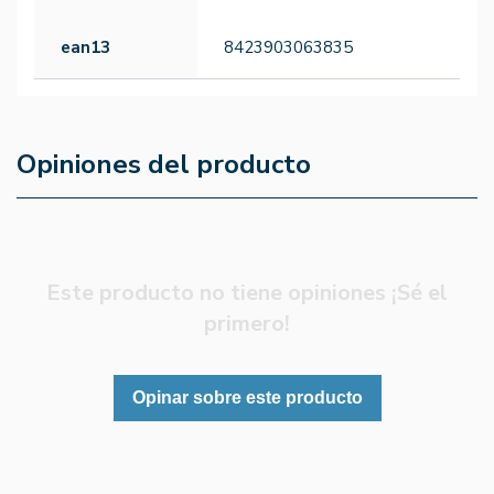
ean13
8423903063835
Opiniones del producto
Este producto no tiene opiniones ¡Sé el
primero!
Opinar sobre este producto