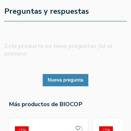
Preguntas y respuestas
Este producto no tiene preguntas ¡Sé el
primero!
Nueva pregunta
Más productos de BIOCOP
-15%
-15%