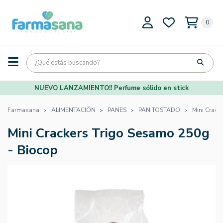
0
NUEVO LANZAMIENTO!! Perfume sólido en stick
Farmasana
ALIMENTACIÓN
PANES
PAN TOSTADO
Mini Crack
Mini Crackers Trigo Sesamo 250g
- Biocop