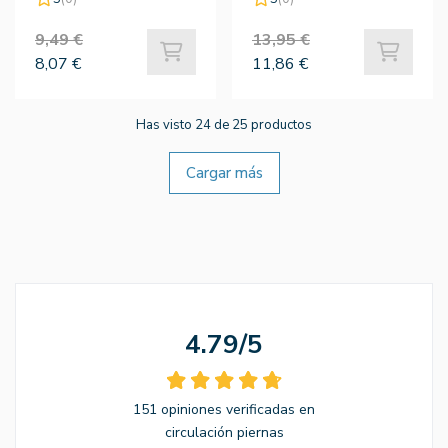
9,49 €
13,95 €
8,07 €
11,86 €
Has visto 24 de 25 productos
Cargar más
4.79/5
151 opiniones verificadas en
circulación piernas