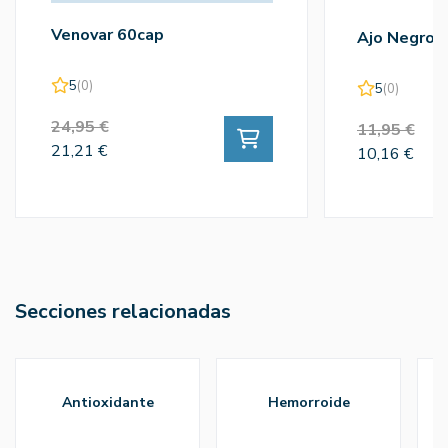
Venovar 60cap
Ajo Negro 
5
(0)
5
(0)
24,95 €
11,95 €
21,21 €
10,16 €
Secciones relacionadas
antioxidante
hemorroide