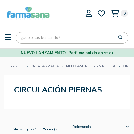
0
NUEVO LANZAMIENTO!! Perfume sólido en stick
Farmasana
PARAFARMACIA
MEDICAMENTOS SIN RECETA
CIRCU
CIRCULACIÓN PIERNAS
Showing 1-24 of 25 item(s)