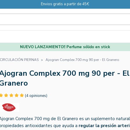
Envios gratis a partir de 45€
NUEVO LANZAMIENTO!! Perfume sólido en stick
CIRCULACIÓN PIERNAS
Ajogran Complex 700 mg 90 per - El Granero
Ajogran Complex 700 mg 90 per - El
Granero
(4 opiniones)
Ajogran Complex 700 mg de El Granero es un suplemento natural
propiedades antioxidantes que ayuda a
regular la presión arteri