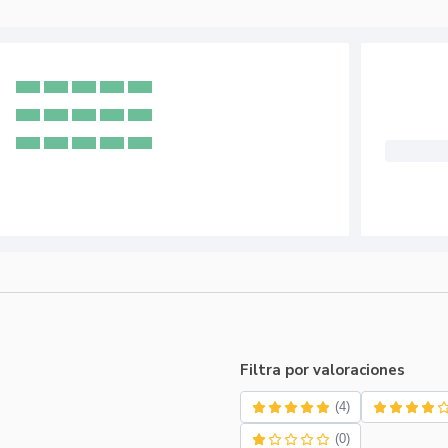
Filtra por valoraciones
(4)
(0)