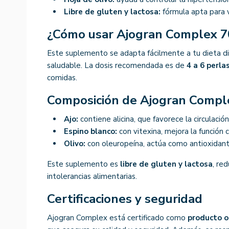
Libre de gluten y lactosa:
fórmula apta para 
¿Cómo usar Ajogran Complex 
Este suplemento se adapta fácilmente a tu dieta dia
saludable. La dosis recomendada es de
4 a 6 perlas
comidas.
Composición de Ajogran Compl
Ajo:
contiene alicina, que favorece la circulación
Espino blanco:
con vitexina, mejora la función c
Olivo:
con oleuropeína, actúa como antioxidant
Este suplemento es
libre de gluten y lactosa
, re
intolerancias alimentarias.
Certificaciones y seguridad
Ajogran Complex está certificado como
producto o