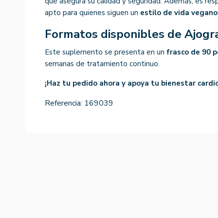
que asegura su calidad y seguridad. Además, es re
apto para quienes siguen un
estilo de vida vegano
Formatos disponibles de Ajog
Este suplemento se presenta en un
frasco de 90 p
semanas de tratamiento continuo.
¡Haz tu pedido ahora y apoya tu bienestar cardi
Referencia:
169039
-15%
-15%