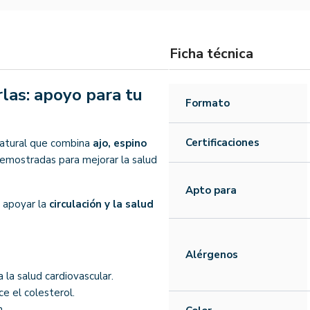
Ficha técnica
as: apoyo para tu
Formato
Certificaciones
natural que combina
ajo, espino
demostradas para mejorar la salud
Apto para
a apoyar la
circulación y la salud
Alérgenos
a la salud cardiovascular.
ce el colesterol.
n.