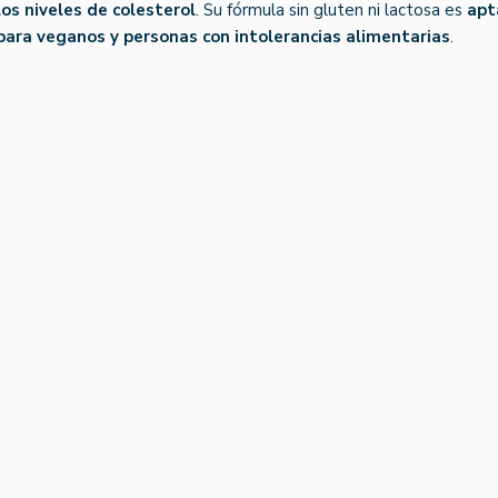
los niveles de colesterol
. Su fórmula sin gluten ni lactosa es
apt
para veganos y personas con intolerancias alimentarias
.