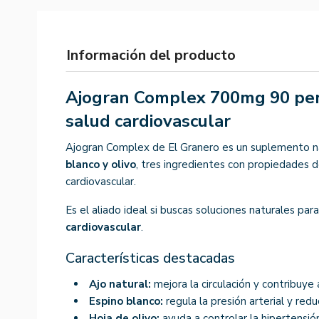
Información del producto
Ajogran Complex 700mg 90 perl
salud cardiovascular
Ajogran Complex de El Granero es un suplemento 
blanco y olivo
, tres ingredientes con propiedades 
cardiovascular.
Es el aliado ideal si buscas soluciones naturales par
cardiovascular
.
Características destacadas
Ajo natural:
mejora la circulación y contribuye 
Espino blanco:
regula la presión arterial y redu
Hoja de olivo:
ayuda a controlar la hipertensió