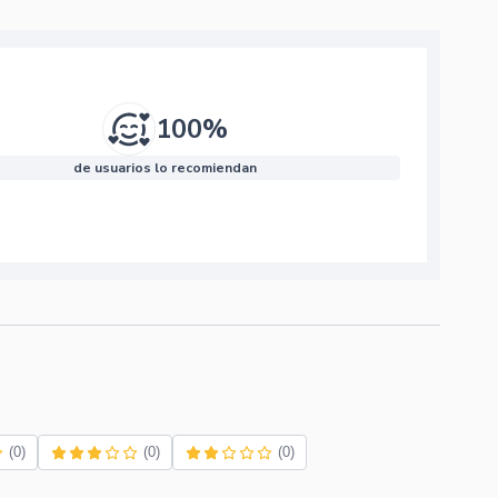
100%
de usuarios lo recomiendan
(0)
(0)
(0)