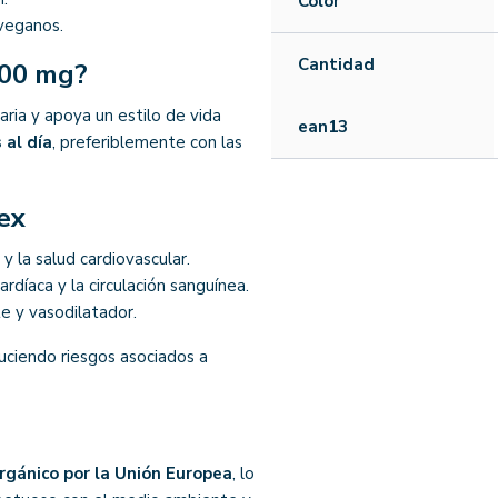
Color
veganos.
Cantidad
700 mg?
ria y apoya un estilo de vida
ean13
 al día
, preferiblemente con las
ex
 y la salud cardiovascular.
ardíaca y la circulación sanguínea.
e y vasodilatador.
duciendo riesgos asociados a
rgánico por la Unión Europea
, lo