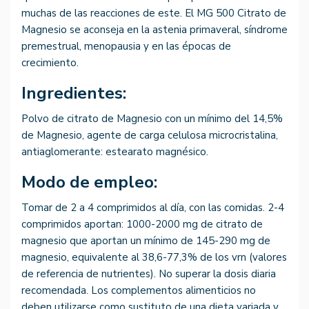
muchas de las reacciones de este. El MG 500 Citrato de
Magnesio se aconseja en la astenia primaveral, síndrome
premestrual, menopausia y en las épocas de
crecimiento.
Ingredientes:
Polvo de citrato de Magnesio con un mínimo del 14,5%
de Magnesio, agente de carga celulosa microcristalina,
antiaglomerante: estearato magnésico.
Modo de empleo:
Tomar de 2 a 4 comprimidos al día, con las comidas. 2-4
comprimidos aportan: 1000-2000 mg de citrato de
magnesio que aportan un mínimo de 145-290 mg de
magnesio, equivalente al 38,6-77,3% de los vrn (valores
de referencia de nutrientes). No superar la dosis diaria
recomendada. Los complementos alimenticios no
deben utilizarse como sustituto de una dieta variada y