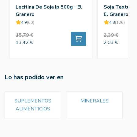
Lecitina De Soja Ip 500g - El
Soja Texturiz
Granero
El Granero
4.9
(60)
4.8
(126)
15,79 €
2,39 €
13,42 €
2,03 €
Lo has podido ver en
SUPLEMENTOS
MINERALES
ALIMENTICIOS