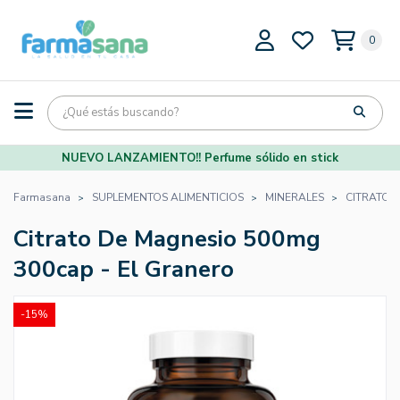
0
NUEVO LANZAMIENTO!! Perfume sólido en stick
Farmasana
SUPLEMENTOS ALIMENTICIOS
MINERALES
CITRATO 
Citrato De Magnesio 500mg
300cap - El Granero
-15%