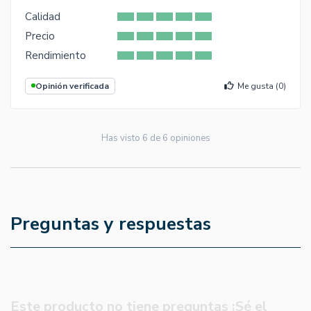
Calidad
Precio
Rendimiento
Opinión verificada
Me gusta (
0
)
Has visto
6
de
6
opiniones
Preguntas y respuestas
Este producto no tiene preguntas ¡Sé el