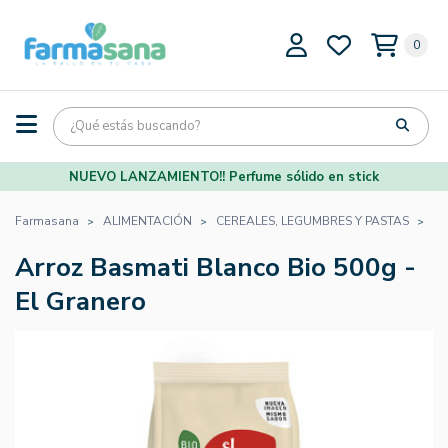
0
NUEVO LANZAMIENTO!! Perfume sólido en stick
Farmasana
ALIMENTACIÓN
CEREALES, LEGUMBRES Y PASTAS
A
Arroz Basmati Blanco Bio 500g -
El Granero