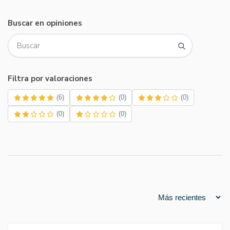
Buscar en opiniones
Filtra por valoraciones
(6)
(0)
(0)
(0)
(0)