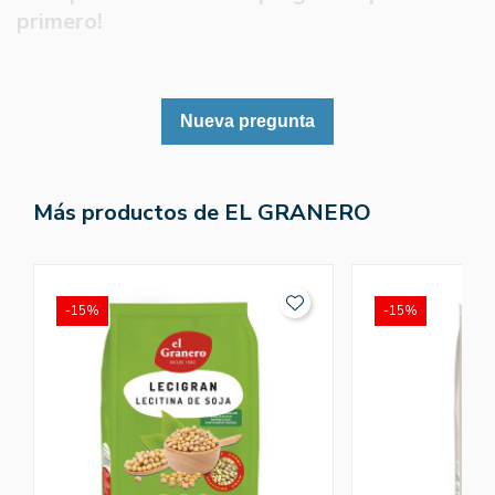
primero!
Nueva pregunta
Más productos de EL GRANERO
-15%
-15%