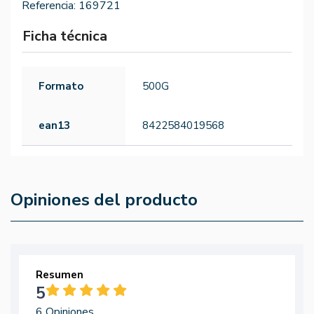
Referencia:
169721
Ficha técnica
Formato
500G
ean13
8422584019568
Opiniones del producto
Resumen
5
6 Opiniones