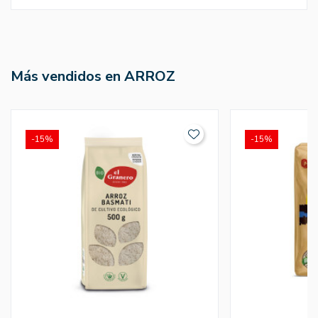
Más vendidos en ARROZ
-15%
-15%