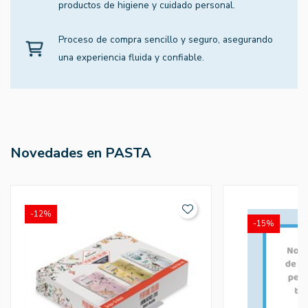
productos de higiene y cuidado personal.
Proceso de compra sencillo y seguro, asegurando
una experiencia fluida y confiable.
Novedades en PASTA
-12%
-15%