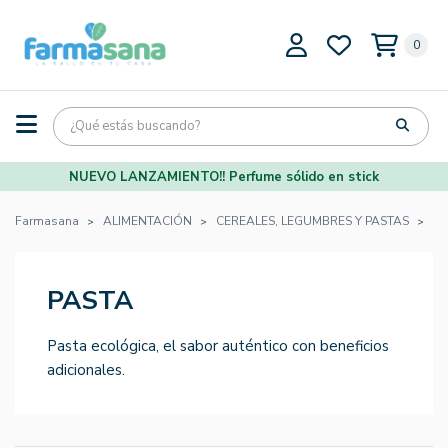
0
NUEVO LANZAMIENTO!! Perfume sólido en stick
Farmasana
ALIMENTACIÓN
CEREALES, LEGUMBRES Y PASTAS
PA
PASTA
Pasta ecológica, el sabor auténtico con beneficios
adicionales.