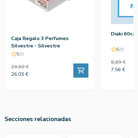
Diaki 60ca
Caja Regalo 3 Perfumes
Silvestre - Silvestre
5
(0)
5
(0)
8,89 €
29,60 €
7,56 €
26,05 €
Secciones relacionadas