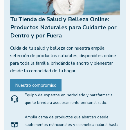
Tu Tienda de Salud y Belleza Online:
Productos Naturales para Cuidarte por
Dentro y por Fuera
Cuida de tu salud y belleza con nuestra amplia
selección de productos naturales, disponibles online
para toda la familia, brindándote ahorro y bienestar
desde la comodidad de tu hogar.
Nuestro compromiso
Equipo de expertos en herbolario y parafarmacia
que te brindará asesoramiento personalizado.
Amplia gama de productos que abarcan desde
suplementos nutricionales y cosmética natural hasta