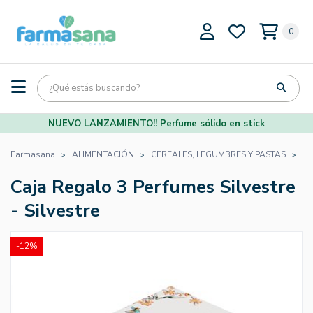
0
NUEVO LANZAMIENTO!! Perfume sólido en stick
Farmasana
ALIMENTACIÓN
CEREALES, LEGUMBRES Y PASTAS
PA
Caja Regalo 3 Perfumes Silvestre
- Silvestre
-12%