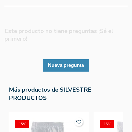
Este producto no tiene preguntas ¡Sé el
primero!
Nueva pregunta
Más productos de SILVESTRE
PRODUCTOS
-15%
-15%