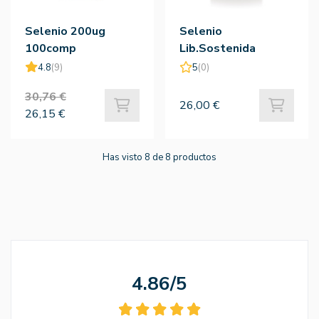
Selenio 200ug
Selenio
100comp
Lib.Sostenida
200comp
4.8
(9)
5
(0)
30,76 €
26,00 €
26,15 €
Has visto 8 de 8 productos
4.86/5