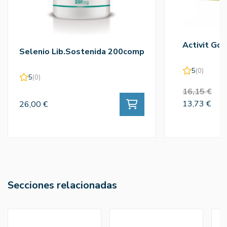
Activit Gol
Selenio Lib.Sostenida 200comp
5
(0)
5
(0)
16,15 €
13,73 €
26,00 €
Secciones relacionadas