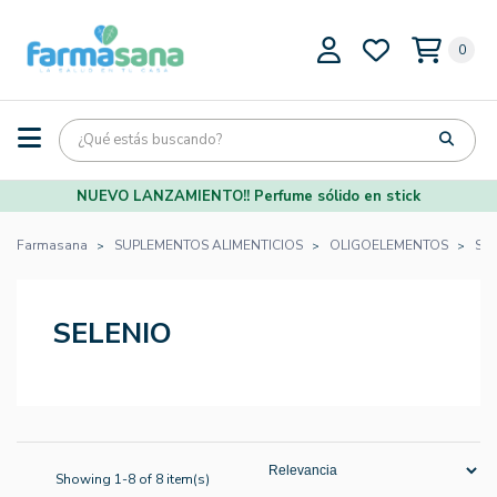
0
NUEVO LANZAMIENTO!! Perfume sólido en stick
Farmasana
SUPLEMENTOS ALIMENTICIOS
OLIGOELEMENTOS
SE
SELENIO
Showing 1-8 of 8 item(s)