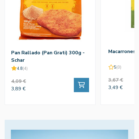
Macarrones 
Pan Rallado (Pan Grati) 300g -
Schar
5
(0)
4.8
(4)
3,67 €
4,09 €
3,49 €
3,89 €