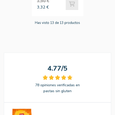
3,90 €
3,32 €
Has visto 13 de 13 productos
4.77/5
78 opiniones verificadas en
pastas sin gluten