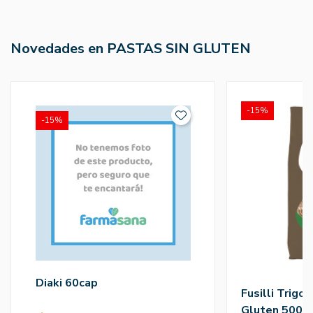
Novedades en PASTAS SIN GLUTEN
-15%
-15%
Diaki 60cap
Fusilli Trigo
Gluten 500g 