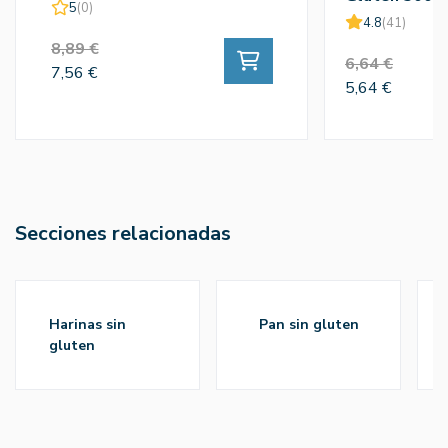
5
(0)
4.8
(41)
8,89 €
6,64 €
7,56 €
5,64 €
Secciones relacionadas
harinas sin
pan sin gluten
gluten