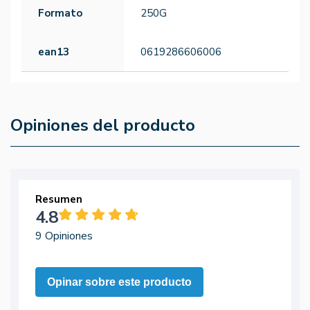
Formato
250G
ean13
0619286606006
Opiniones del producto
Resumen
4.8
9 Opiniones
Opinar sobre este producto