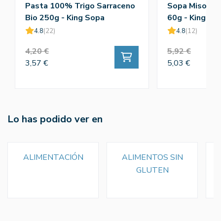
Pasta 100% Trigo Sarraceno
Sopa Miso Tof
Bio 250g - King Sopa
60g - King So
4.8
(22)
4.8
(12)
4,20 €
5,92 €
3,57 €
5,03 €
Lo has podido ver en
ALIMENTACIÓN
ALIMENTOS SIN
GLUTEN