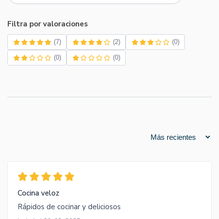
Filtra por valoraciones
(7)
(2)
(0)
(0)
(0)
Cocina veloz
Rápidos de cocinar y deliciosos