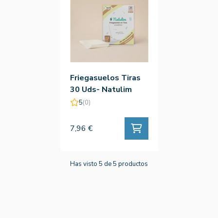
Friegasuelos Tiras
30 Uds- Natulim
5
(0)
7,96 €
Has visto 5 de 5 productos