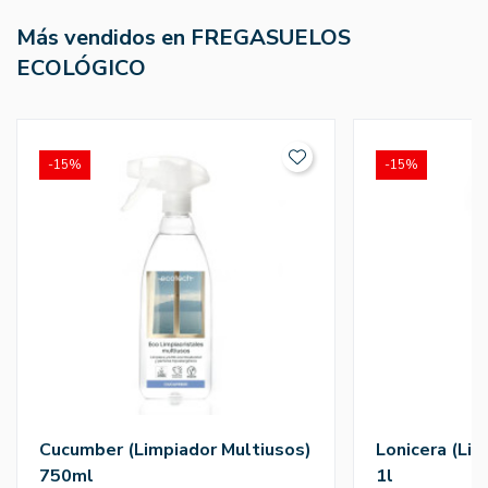
Más vendidos en FREGASUELOS
ECOLÓGICO
-15%
-15%
Cucumber (Limpiador Multiusos)
Lonicera (Li
750ml
1l