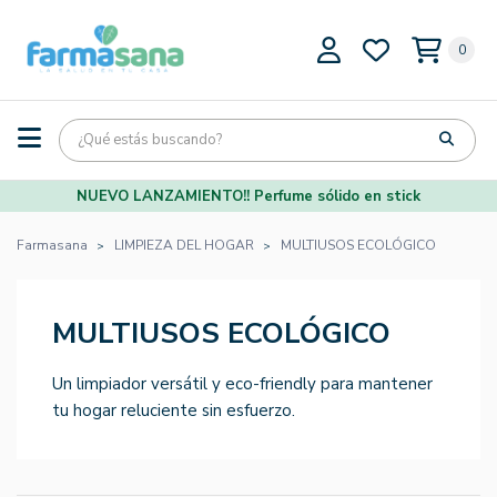
0
NUEVO LANZAMIENTO!! Perfume sólido en stick
Farmasana
LIMPIEZA DEL HOGAR
MULTIUSOS ECOLÓGICO
MULTIUSOS ECOLÓGICO
Un limpiador versátil y eco-friendly para mantener
tu hogar reluciente sin esfuerzo.