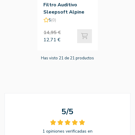
Filtro Auditivo
Sleepsoft Alpine
5
(0)
14,95 €
12,71 €
Has visto 21 de 21 productos
5/5
1 opiniones verificadas en