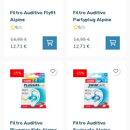
Filtro Auditivo Flyfit
Filtro Auditivo
Alpine
Partyplug Alpine
5
(0)
5
(0)
14,95 €
14,95 €
12,71 €
12,71 €
-15%
-15%
Filtro Auditivo
Filtro Auditivo
Pluggies Kids Alpine
Swinsafe Alpine