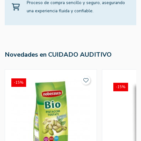
Proceso de compra sencillo y seguro, asegurando
una experiencia fluida y confiable.
Novedades en CUIDADO AUDITIVO
-15%
-15%