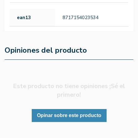
ean13
8717154023534
Opiniones del producto
Este producto no tiene opiniones ¡Sé el
primero!
Opinar sobre este producto