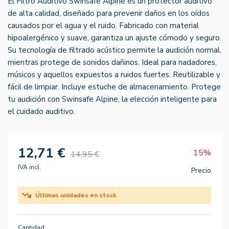
El Filtro Auditivo Swinsafe Alpine es un protector auditivo
de alta calidad, diseñado para prevenir daños en los oídos
causados por el agua y el ruido. Fabricado con material
hipoalergénico y suave, garantiza un ajuste cómodo y seguro.
Su tecnología de filtrado acústico permite la audición normal,
mientras protege de sonidos dañinos. Ideal para nadadores,
músicos y aquellos expuestos a ruidos fuertes. Reutilizable y
fácil de limpiar. Incluye estuche de almacenamiento. Protege
tu audición con Swinsafe Alpine, la elección inteligente para
el cuidado auditivo.
12,71 €
15%
14,95 €
IVA incl.
Precio
Últimas unidades en stock
Cantidad