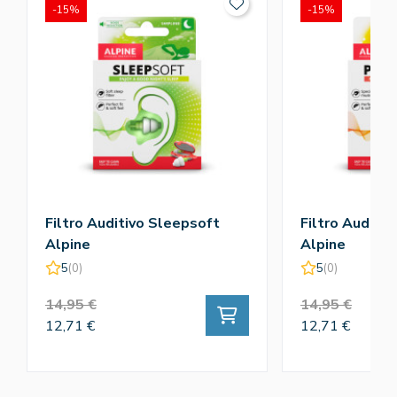
-15%
-15%
Filtro Auditivo Sleepsoft
Filtro Auditiv
Alpine
Alpine
5
(0)
5
(0)
14,95 €
14,95 €
12,71 €
12,71 €