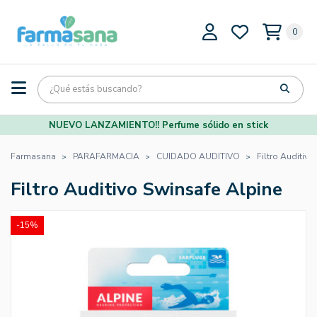
0
NUEVO LANZAMIENTO!! Perfume sólido en stick
Farmasana
PARAFARMACIA
CUIDADO AUDITIVO
Filtro Auditivo
Filtro Auditivo Swinsafe Alpine
-15%