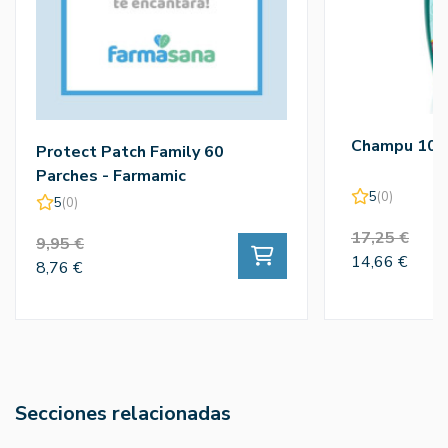
Champu 100
Protect Patch Family 60
Parches - Farmamic
5
(0)
5
(0)
17,25 €
9,95 €
14,66 €
8,76 €
Secciones relacionadas