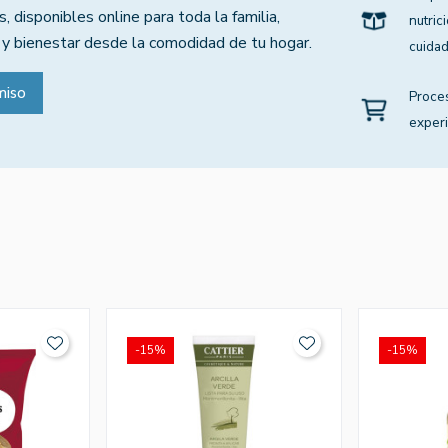
, disponibles online para toda la familia,
nutric
 y bienestar desde la comodidad de tu hogar.
cuidad
miso
Proce
experi
-15%
-15%