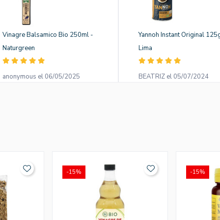
Vinagre Balsamico Bio 250ml -
Yannoh Instant Original 125g
Naturgreen
Lima
anonymous el 06/05/2025
BEATRIZ el 05/07/2024
-15%
-15%