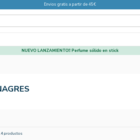
Envios gratis a partir de 45€
NUEVO LANZAMIENTO!! Perfume sólido en stick
NAGRES
14 productos