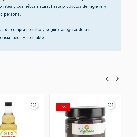
ionales y cosmética natural hasta productos de higiene y
o personal.
so de compra sencillo y seguro, asegurando una
encia fluida y confiable.
-15%