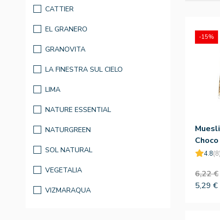
CATTIER
EL GRANERO
-15%
GRANOVITA
LA FINESTRA SUL CIELO
LIMA
NATURE ESSENTIAL
Muesli
NATURGREEN
Choco
SOL NATURAL
4.8
(8
VEGETALIA
6,22 €
5,29 €
VIZMARAQUA