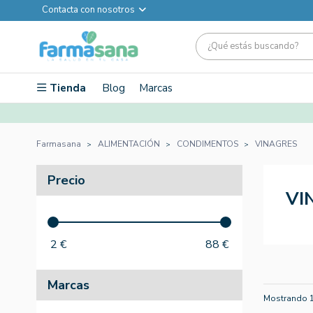
Contacta con nosotros
Tienda
Blog
Marcas
Farmasana
ALIMENTACIÓN
CONDIMENTOS
VINAGRES
Precio
VI
2
€
88
€
Marcas
Mostrando 