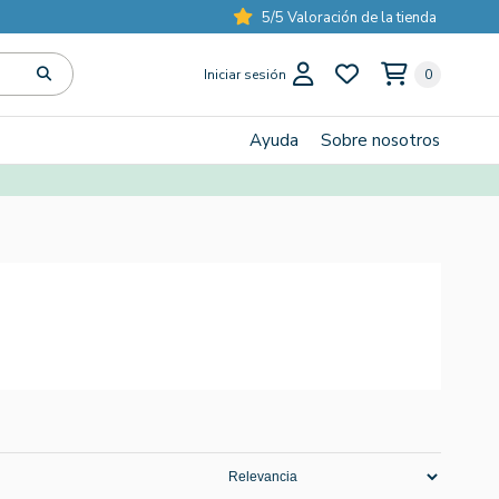
5/5 Valoración de la tienda
Iniciar sesión
0
Ayuda
Sobre nosotros