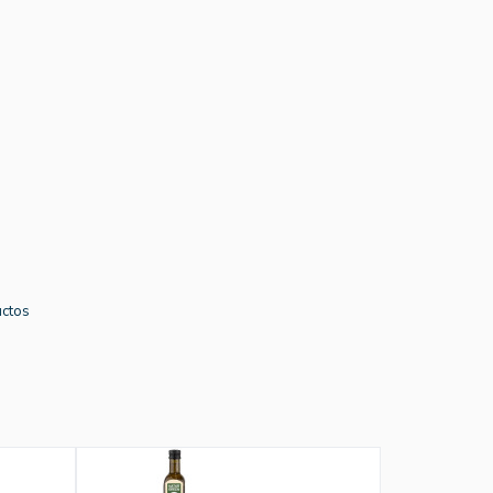
uctos