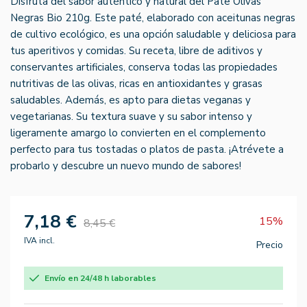
Disfruta del sabor auténtico y natural del Pate Olivas
Negras Bio 210g. Este paté, elaborado con aceitunas negras
de cultivo ecológico, es una opción saludable y deliciosa para
tus aperitivos y comidas. Su receta, libre de aditivos y
conservantes artificiales, conserva todas las propiedades
nutritivas de las olivas, ricas en antioxidantes y grasas
saludables. Además, es apto para dietas veganas y
vegetarianas. Su textura suave y su sabor intenso y
ligeramente amargo lo convierten en el complemento
perfecto para tus tostadas o platos de pasta. ¡Atrévete a
probarlo y descubre un nuevo mundo de sabores!
7,18 €
15%
8,45 €
IVA incl.
Precio
Envío en 24/48 h laborables