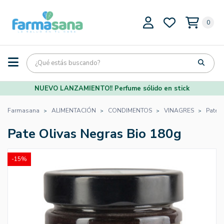
0
NUEVO LANZAMIENTO!! Perfume sólido en stick
Farmasana
ALIMENTACIÓN
CONDIMENTOS
VINAGRES
Pate O
Pate Olivas Negras Bio 180g
-15%