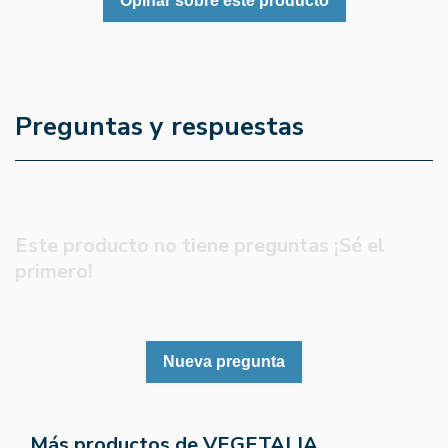
Opinar sobre este producto
Preguntas y respuestas
Este producto no tiene preguntas ¡Sé el
primero!
Nueva pregunta
Más productos de VEGETALIA