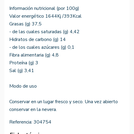
Información nutricional (por 100g)
Valor energético 1644Kj /393Kcal
Grasas (g) 37,5
- de las cuales saturadas (g) 4,42
Hidratos de carbono (g) 14
- de los cuales azúcares (g) 0,1
Fibra alimentaria (g) 4,8
Proteína (g) 3
Sal (g) 3,41
Modo de uso
Conservar en un lugar fresco y seco. Una vez abierto
conservar en la nevera.
Referencia:
304754