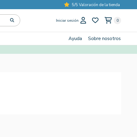
5/5 Valoración de la tienda
Iniciar sesión
0
Ayuda
Sobre nosotros