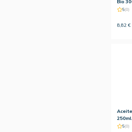
Bio 30
5
(0)
8,82 €
Aceite
250ml
5
(0)