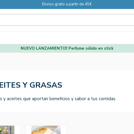
Envios gratis a partir de 45€
NUEVO LANZAMIENTO!! Perfume sólido en stick
EITES Y GRASAS
s y aceites que aportan beneficios y sabor a tus comidas.