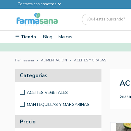
Contacta con nosotros
Tienda
Blog
Marcas
Farmasana
ALIMENTACIÓN
ACEITES Y GRASAS
Categorías
AC
ACEITES VEGETALES
Grasa
MANTEQUILLAS Y MARGARINAS
Precio