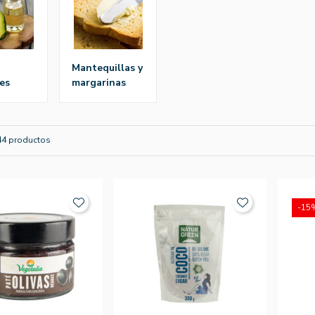
mantequillas y
es
margarinas
44 productos
-15