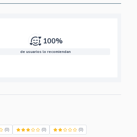
100%
de usuarios lo recomiendan
(0)
(0)
(0)