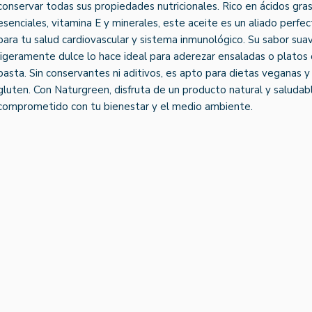
conservar todas sus propiedades nutricionales. Rico en ácidos gra
esenciales, vitamina E y minerales, este aceite es un aliado perfe
para tu salud cardiovascular y sistema inmunológico. Su sabor sua
ligeramente dulce lo hace ideal para aderezar ensaladas o platos
pasta. Sin conservantes ni aditivos, es apto para dietas veganas y 
gluten. Con Naturgreen, disfruta de un producto natural y saludab
comprometido con tu bienestar y el medio ambiente.