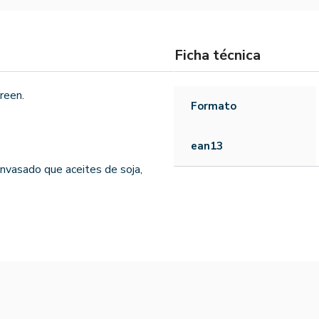
Ficha técnica
reen.
Formato
ean13
nvasado que aceites de soja,