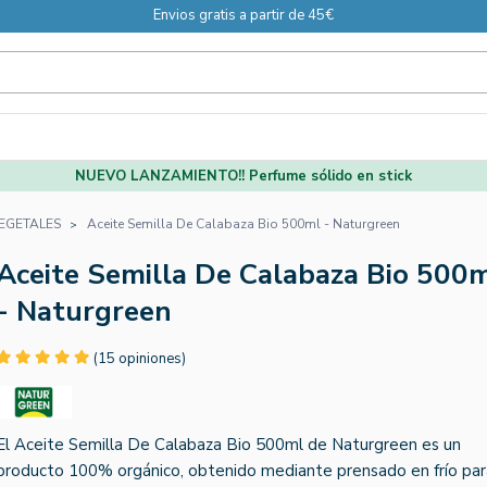
Envios gratis a partir de 45€
NUEVO LANZAMIENTO!! Perfume sólido en stick
VEGETALES
Aceite Semilla De Calabaza Bio 500ml - Naturgreen
Aceite Semilla De Calabaza Bio 500
- Naturgreen
(15 opiniones)
El Aceite Semilla De Calabaza Bio 500ml de Naturgreen es un
producto 100% orgánico, obtenido mediante prensado en frío par