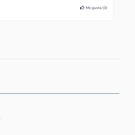
Me gusta (
0
)
!