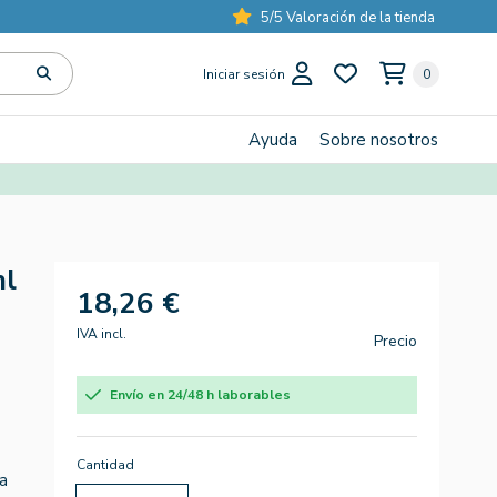
5/5 Valoración de la tienda
Iniciar sesión
0
Ayuda
Sobre nosotros
ml
18,26 €
IVA incl.
Precio
Envío en 24/48 h laborables
Cantidad
a