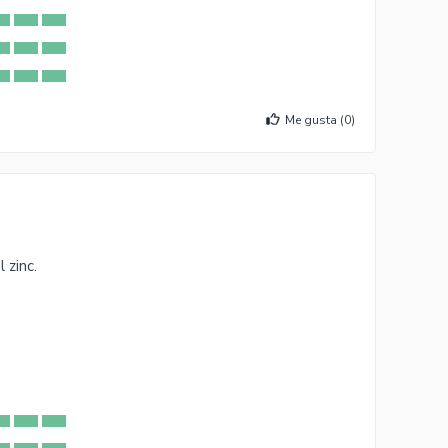
Me gusta (
0
)
 zinc.