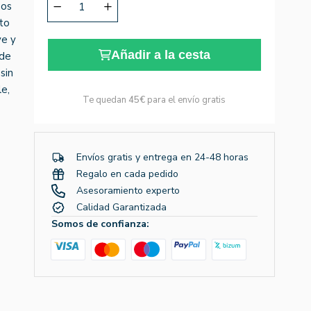
sos
cto
ve y
Añadir a la cesta
 de
sin
le,
Te quedan
45€
para el envío gratis
Envíos gratis y entrega en 24-48 horas
Regalo en cada pedido
Asesoramiento experto
Calidad Garantizada
Somos de confianza: