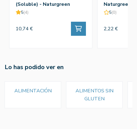
(Soluble) - Naturgreen
Naturgreen
5
(4)
5
(0)
10,74 €
2,22 €
Lo has podido ver en
ALIMENTACIÓN
ALIMENTOS SIN
GLUTEN