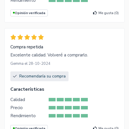
Rendimiento
Opinión verificada
Me gusta (
0
)
Compra repetida
Excelente calidad. Volveré a comprarlo.
Gemma el 28-10-2024
Recomendaría su compra
Características
Calidad
Precio
Rendimiento
Opinión verificada
Me gusta (
0
)