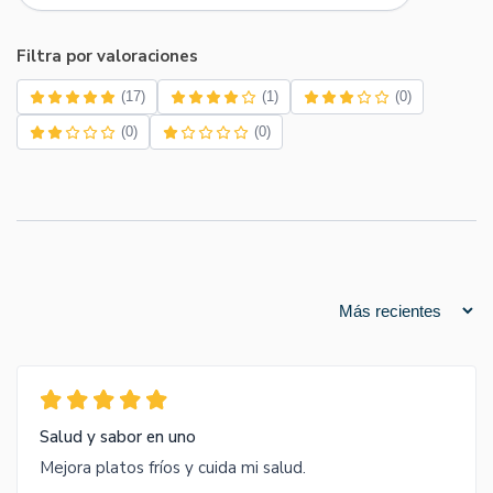
Filtra por valoraciones
(17)
(1)
(0)
(0)
(0)
Salud y sabor en uno
Mejora platos fríos y cuida mi salud.