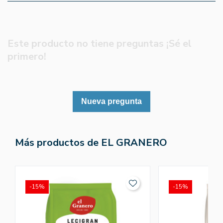
Este producto no tiene preguntas ¡Sé el
primero!
Nueva pregunta
Más productos de EL GRANERO
-15%
-15%