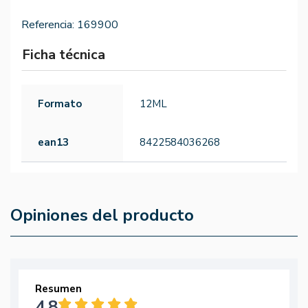
Referencia:
169900
Ficha técnica
Formato
12ML
ean13
8422584036268
Opiniones del producto
Resumen
4.8