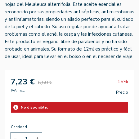
hojas del Melaleuca alternifolia. Este aceite esencial es
reconocido por sus propiedades antisépticas, antimicrobianas
y antiinflamatorias, siendo un aliado perfecto para el cuidado
de la piel y el cabello. Su uso regular puede ayudar a tratar
problemas como el acné, la caspa y las infecciones cutáneas.
Este producto es vegano, libre de parabenos y no ha sido
probado en animales. Su formato de 12ml es práctico y fácil
de usar, ideal para llevar en el bolso o en el neceser de viaje.
7,23 €
15%
8,50 €
IVA incl.
Precio
No disponible.
Cantidad