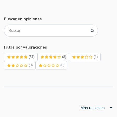
Buscar en opiniones
Filtra por valoraciones
(51)
(8)
(1)
(0)
(0)