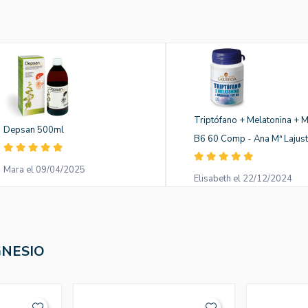
Triptófano + Melatonina + 
Depsan 500ml
B6 60 Comp - Ana Mª Lajust
Mara el 09/04/2025
Elisabeth el 22/12/2024
GNESIO