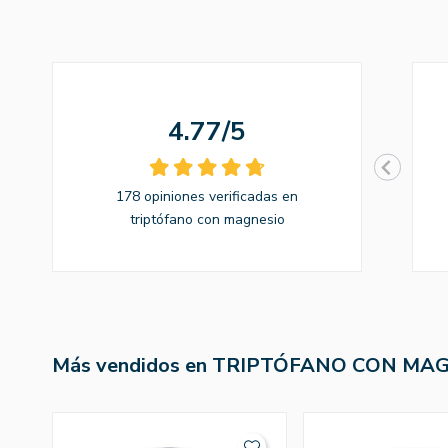
4.77/5
178 opiniones verificadas en
triptófano con magnesio
Más vendidos en TRIPTÓFANO CON MA