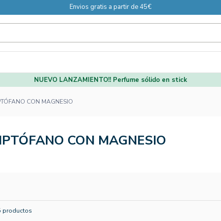
Envios gratis a partir de 45€
NUEVO LANZAMIENTO!! Perfume sólido en stick
PTÓFANO CON MAGNESIO
IPTÓFANO CON MAGNESIO
5 productos