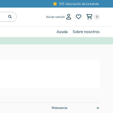
5/5 Valoración de la tienda
Iniciar sesión
0
Ayuda
Sobre nosotros