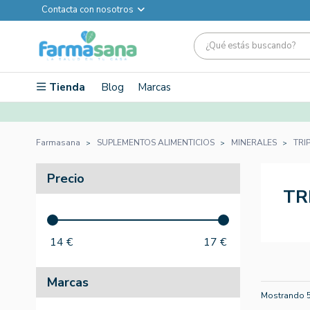
Contacta con nosotros
Tienda
Blog
Marcas
Farmasana
SUPLEMENTOS ALIMENTICIOS
MINERALES
TRI
Precio
TR
14
€
17
€
Marcas
Mostrando 