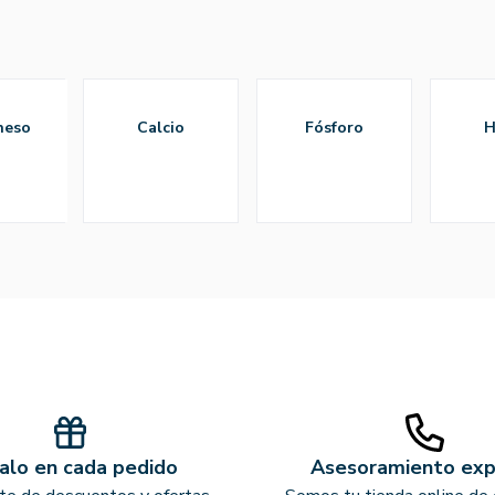
neso
calcio
fósforo
alo en cada pedido
Asesoramiento ex