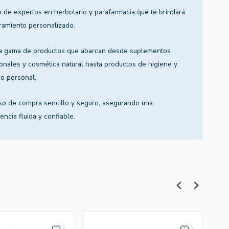
 de expertos en herbolario y parafarmacia que te brindará
ramiento personalizado.
a gama de productos que abarcan desde suplementos
ionales y cosmética natural hasta productos de higiene y
o personal.
so de compra sencillo y seguro, asegurando una
encia fluida y confiable.