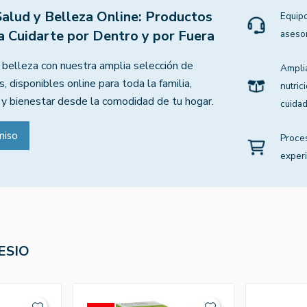
Salud y Belleza Online: Productos
Equipo
a Cuidarte por Dentro y por Fuera
aseso
 belleza con nuestra amplia selección de
Ampli
, disponibles online para toda la familia,
nutric
 y bienestar desde la comodidad de tu hogar.
cuidad
miso
Proce
experi
ESIO