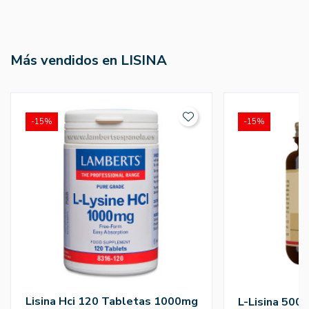
Más vendidos en LISINA
-15%
-15%
Lisina Hci 120 Tabletas 1000mg
L-Lisina 500