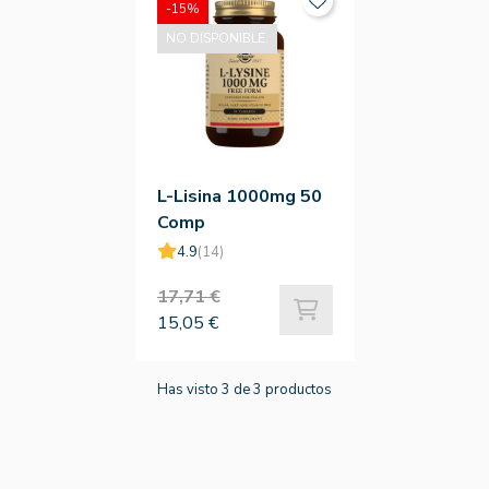
-15%
NO DISPONIBLE.
L-Lisina 1000mg 50
Comp
4.9
(14)
17,71 €
15,05 €
Has visto 3 de 3 productos