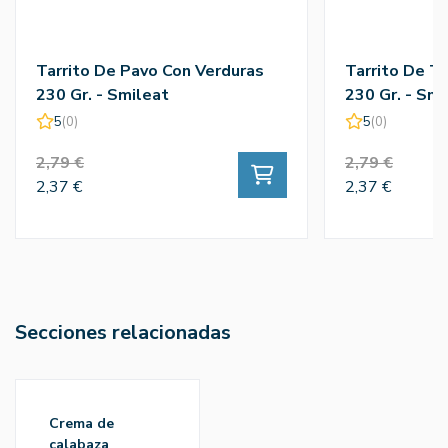
Tarrito De Pavo Con Verduras
Tarrito De T
230 Gr. - Smileat
230 Gr. - Smi
5
(0)
5
(0)
2,79 €
2,79 €
2,37 €
2,37 €
Secciones relacionadas
crema de
calabaza