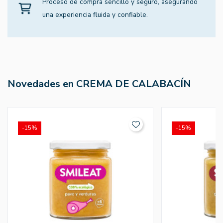
Proceso de compra sencillo y seguro, asegurando
una experiencia fluida y confiable.
Novedades en CREMA DE CALABACÍN
-15%
-15%