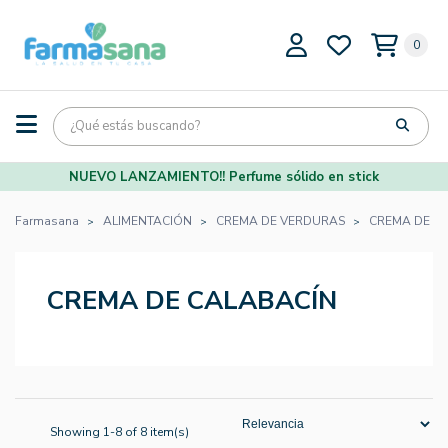
0
NUEVO LANZAMIENTO!! Perfume sólido en stick
Farmasana
ALIMENTACIÓN
CREMA DE VERDURAS
CREMA DE C
CREMA DE CALABACÍN
Showing 1-8 of 8 item(s)