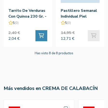
Tarrito De Verduras
Pastillero Semanal
Con Quinoa 230 Gr. -
Individual Piel
Smileat
5
(0)
5
(0)
2,40 €
14,95 €
2,04 €
12,71 €
Has visto 8 de 8 productos
Más vendidos en CREMA DE CALABACÍN