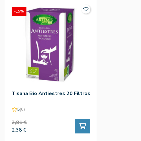
-15%
Tisana Bio Antiestres 20 Filtros
5
(0)
2,81 €
2,38 €