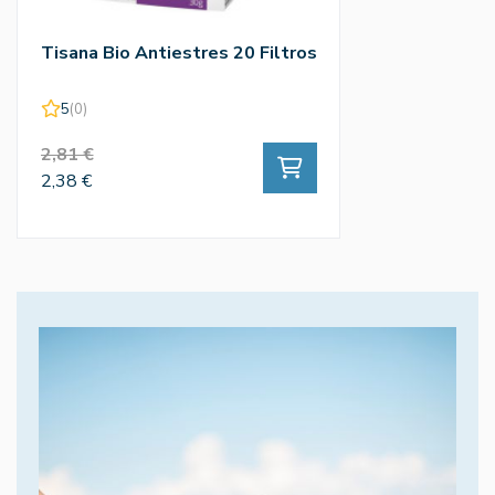
Tisana Bio Antiestres 20 Filtros
5
(0)
2,81 €
2,38 €