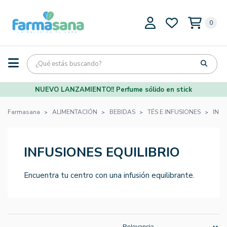
0
NUEVO LANZAMIENTO!! Perfume sólido en stick
Farmasana
ALIMENTACIÓN
BEBIDAS
TÉS E INFUSIONES
INFU
INFUSIONES EQUILIBRIO
Encuentra tu centro con una infusión equilibrante.