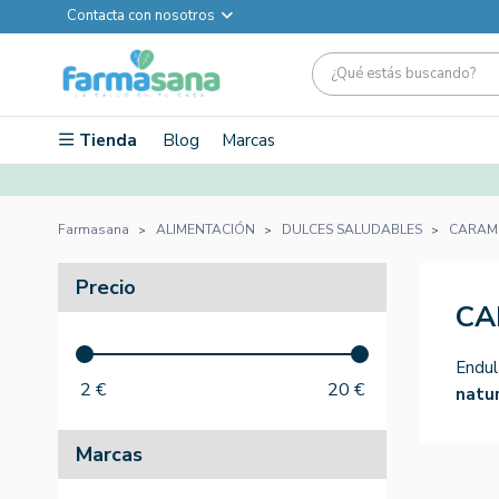
Contacta con nosotros
Tienda
Blog
Marcas
Farmasana
ALIMENTACIÓN
DULCES SALUDABLES
CARAM
Precio
CA
Endul
2
€
20
€
natu
Marcas