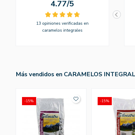
4.77/5
13 opiniones verificadas en
caramelos integrales
Más vendidos en CARAMELOS INTEGRA
-15%
-15%