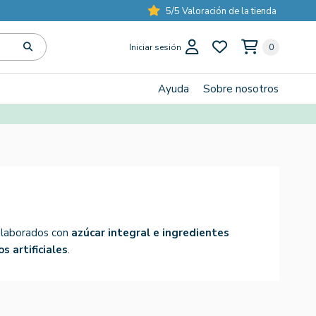
5/5 Valoración de la tienda
Iniciar sesión
0
Ayuda
Sobre nosotros
 elaborados con
azúcar integral e ingredientes
os artificiales
.