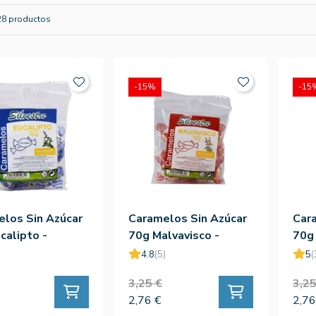
28 productos
-15%
-15
los Sin Azúcar
Caramelos Sin Azúcar
Car
calipto -
70g Malvavisco -
70g 
tre
Silvestre
4.8
(5)
5
(
3,25 €
3,25
2,76 €
2,76