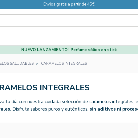
Envios gratis a partir de 45€
NUEVO LANZAMIENTO!! Perfume sólido en stick
ELOS SALUDABLES
CARAMELOS INTEGRALES
RAMELOS INTEGRALES
za tu día con nuestra cuidada selección de caramelos integrales,
rales
. Disfruta sabores puros y auténticos,
sin aditivos ni proces