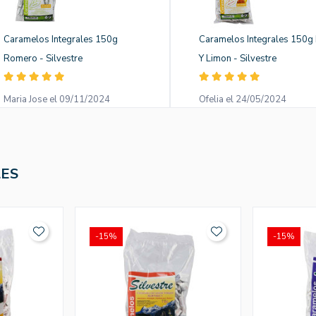
Caramelos Integrales 150g
Caramelos Integrales 150g 
Romero - Silvestre
Y Limon - Silvestre
Maria Jose el 09/11/2024
Ofelia el 24/05/2024
LES
-15%
-15%