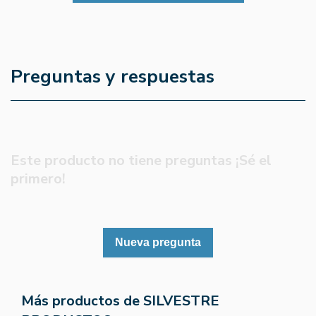
Preguntas y respuestas
Este producto no tiene preguntas ¡Sé el
primero!
Nueva pregunta
Más productos de SILVESTRE