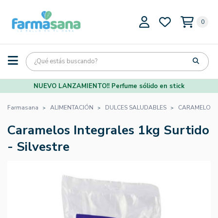
0
NUEVO LANZAMIENTO!! Perfume sólido en stick
Farmasana
ALIMENTACIÓN
DULCES SALUDABLES
CARAMELOS 
Caramelos Integrales 1kg Surtido
- Silvestre