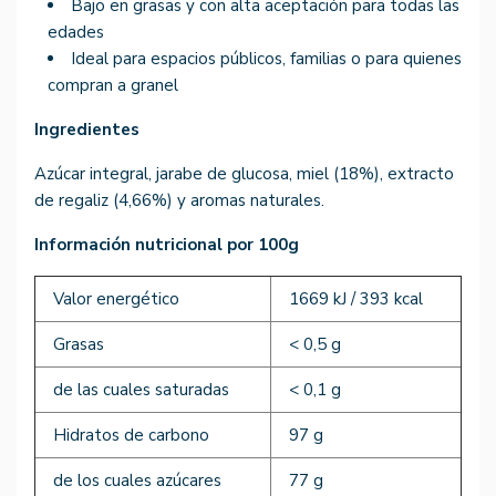
Bajo en grasas y con alta aceptación para todas las
edades
Ideal para espacios públicos, familias o para quienes
compran a granel
Ingredientes
Azúcar integral, jarabe de glucosa, miel (18%), extracto
de regaliz (4,66%) y aromas naturales.
Información nutricional por 100g
Valor energético
1669 kJ / 393 kcal
Grasas
< 0,5 g
de las cuales saturadas
< 0,1 g
Hidratos de carbono
97 g
de los cuales azúcares
77 g