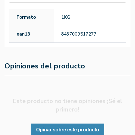
Formato
1KG
ean13
8437009517277
Opiniones del producto
Este producto no tiene opiniones ¡Sé el
primero!
Opinar sobre este producto