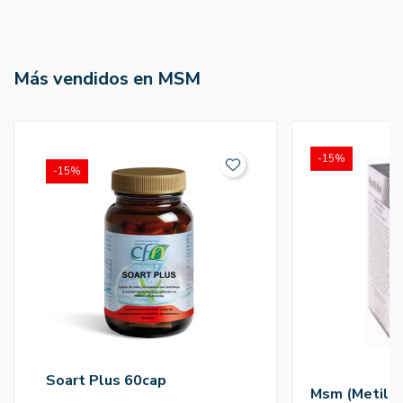
Más vendidos en MSM
-15%
-15%
Soart Plus 60cap
Msm (Metilsu