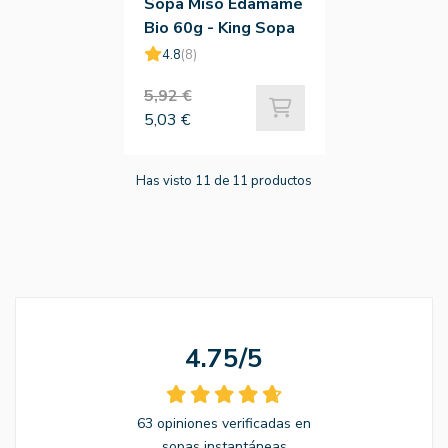
Sopa Miso Edamame
Bio 60g - King Sopa
4.8
(8)
5,92 €
5,03 €
Has visto 11 de 11 productos
4.75/5
63 opiniones verificadas en
sopas instantáneas