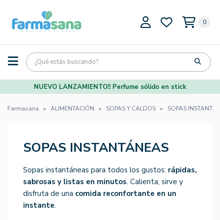
0
NUEVO LANZAMIENTO!! Perfume sólido en stick
Farmasana
ALIMENTACIÓN
SOPAS Y CALDOS
SOPAS INSTANTÁ
SOPAS INSTANTÁNEAS
Sopas instantáneas para todos los gustos:
rápidas,
sabrosas y listas en minutos
. Calienta, sirve y
disfruta de una
comida reconfortante en un
instante
.