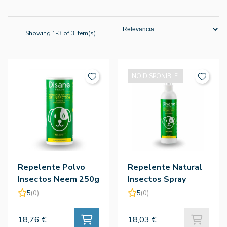
Showing 1-3 of 3 item(s)
NO DISPONIBLE.
Repelente Polvo
Repelente Natural
Insectos Neem 250g
Insectos Spray
Neem 250ml
5
(0)
5
(0)
18,76 €
18,03 €