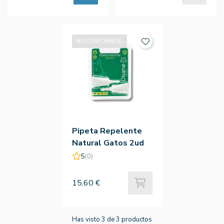
NO DISPONIBLE.
Pipeta Repelente
Natural Gatos 2ud
5
(0)
15,60 €
Has visto 3 de 3 productos