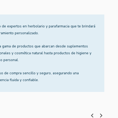
 de expertos en herbolario y parafarmacia que te brindará
ramiento personalizado.
a gama de productos que abarcan desde suplementos
ionales y cosmética natural hasta productos de higiene y
o personal.
so de compra sencillo y seguro, asegurando una
encia fluida y confiable.