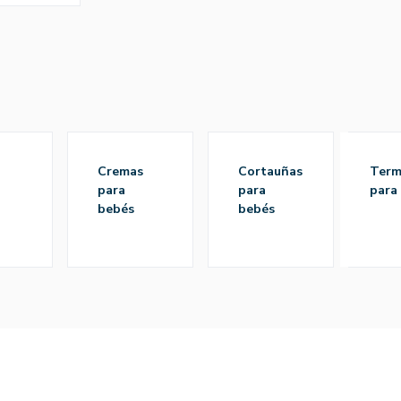
cremas
cortauñas
termómetros
para
para
para
bebés
bebés