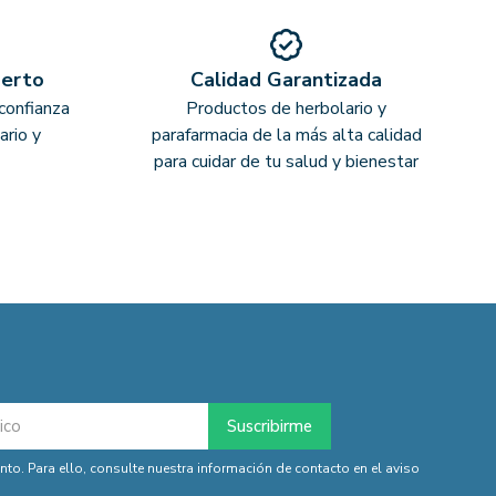
perto
Calidad Garantizada
confianza
Productos de herbolario y
ario y
parafarmacia de la más alta calidad
para cuidar de tu salud y bienestar
o. Para ello, consulte nuestra información de contacto en el aviso