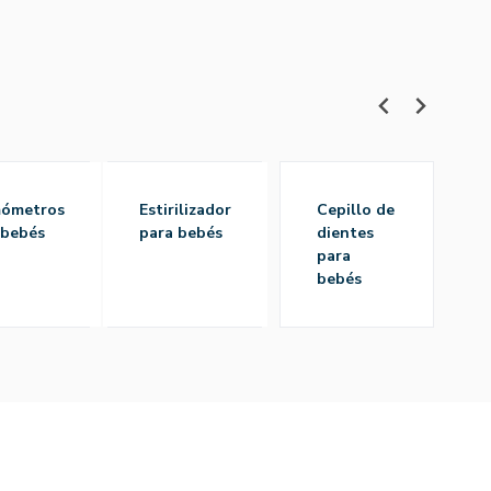
estirilizador
cepillo de
 bebés
para bebés
dientes
para
bebés