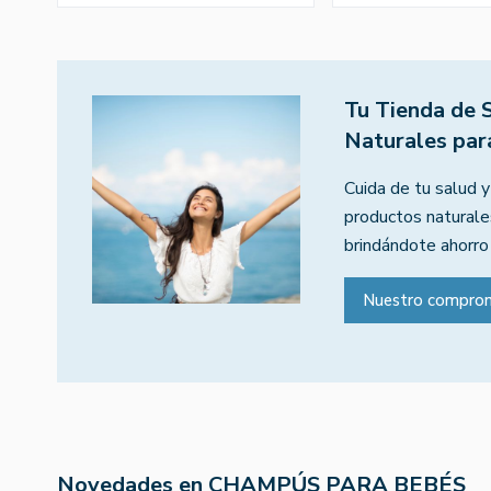
Tu Tienda de 
Naturales par
Cuida de tu salud y
productos naturales
brindándote ahorro
Nuestro compro
Novedades en CHAMPÚS PARA BEBÉS