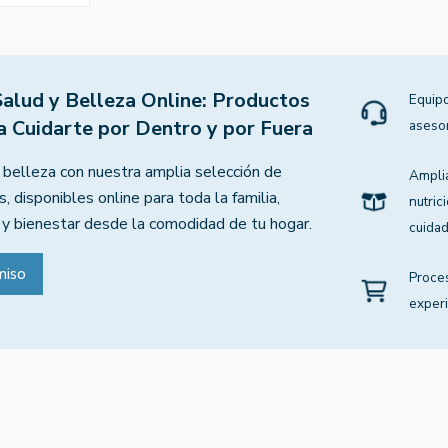
Salud y Belleza Online: Productos
Equipo
a Cuidarte por Dentro y por Fuera
aseso
 belleza con nuestra amplia selección de
Ampli
, disponibles online para toda la familia,
nutric
 y bienestar desde la comodidad de tu hogar.
cuidad
miso
Proce
experi