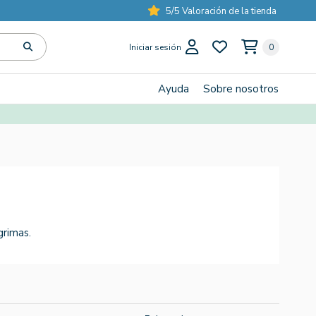
5/5 Valoración de la tienda
Iniciar sesión
0
Ayuda
Sobre nosotros
grimas.