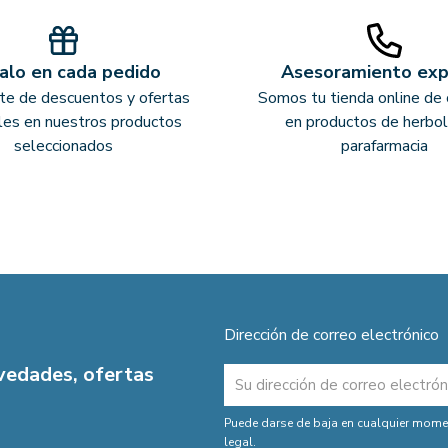
alo en cada pedido
Asesoramiento ex
ate de descuentos y ofertas
Somos tu tienda online de 
les en nuestros productos
en productos de herbol
seleccionados
parafarmacia
Dirección de correo electrónico
ovedades, ofertas
Puede darse de baja en cualquier moment
legal.