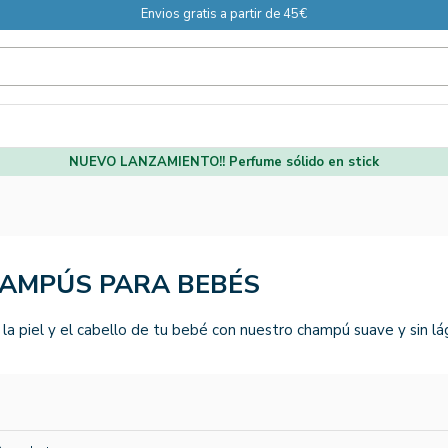
Envios gratis a partir de 45€
NUEVO LANZAMIENTO!! Perfume sólido en stick
AMPÚS PARA BEBÉS
 la piel y el cabello de tu bebé con nuestro champú suave y sin lá