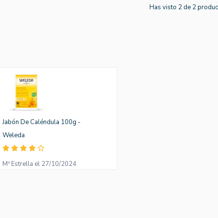
Has visto 2 de 2 produ
Jabón De Caléndula 100g -
Weleda
Mª Estrella el 27/10/2024