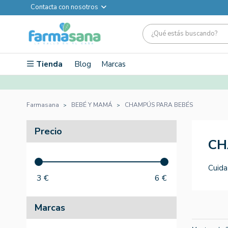
Contacta con nosotros
Tienda
Blog
Marcas
Farmasana
BEBÉ Y MAMÁ
CHAMPÚS PARA BEBÉS
Precio
CH
Cuida
3
€
6
€
Marcas