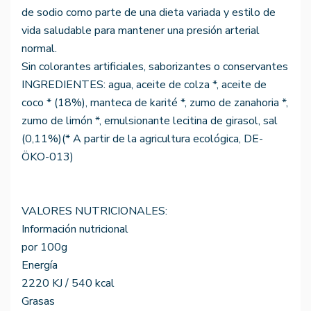
de sodio como parte de una dieta variada y estilo de
vida saludable para mantener una presión arterial
normal.
Sin colorantes artificiales, saborizantes o conservantes
INGREDIENTES: agua, aceite de colza *, aceite de
coco * (18%), manteca de karité *, zumo de zanahoria *,
zumo de limón *, emulsionante lecitina de girasol, sal
(0,11%)(* A partir de la agricultura ecológica, DE-
ÖKO-013)
VALORES NUTRICIONALES:
Información nutricional
por 100g
Energía
2220 KJ / 540 kcal
Grasas