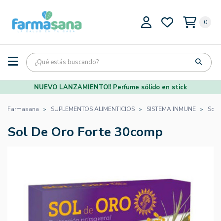
0
NUEVO LANZAMIENTO!! Perfume sólido en stick
Farmasana
SUPLEMENTOS ALIMENTICIOS
SISTEMA INMUNE
Sol 
Sol De Oro Forte 30comp