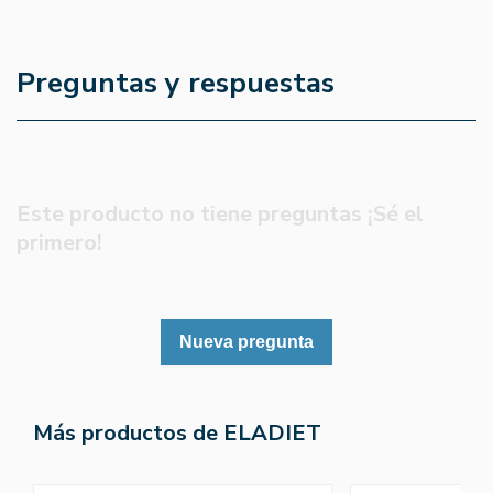
Preguntas y respuestas
Este producto no tiene preguntas ¡Sé el
primero!
Nueva pregunta
Más productos de ELADIET