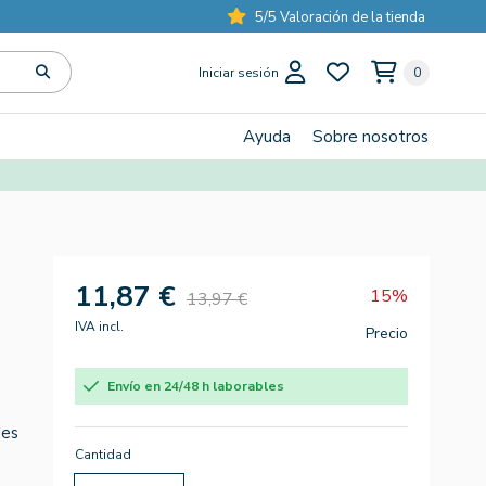
5/5 Valoración de la tienda
Iniciar sesión
0
Ayuda
Sobre nosotros
11,87 €
15%
13,97 €
IVA incl.
Precio
Envío en 24/48 h laborables
des
Cantidad