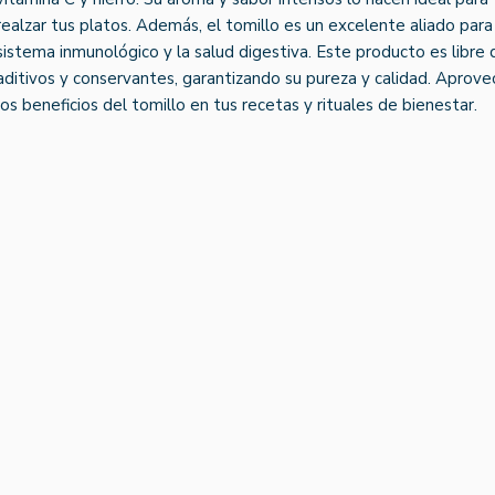
realzar tus platos. Además, el tomillo es un excelente aliado para
sistema inmunológico y la salud digestiva. Este producto es libre 
aditivos y conservantes, garantizando su pureza y calidad. Aprove
los beneficios del tomillo en tus recetas y rituales de bienestar.