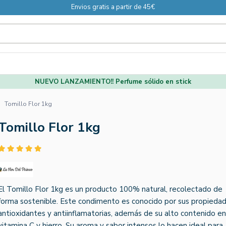
Envios gratis a partir de 45€
NUEVO LANZAMIENTO!! Perfume sólido en stick
Tomillo Flor 1kg
Tomillo Flor 1kg
El Tomillo Flor 1kg es un producto 100% natural, recolectado de
forma sostenible. Este condimento es conocido por sus propieda
antioxidantes y antiinflamatorias, además de su alto contenido en
vitamina C y hierro. Su aroma y sabor intensos lo hacen ideal para