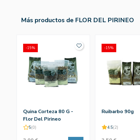
Más productos de FLOR DEL PIRINEO
-15%
-15%
Quina Corteza 80 G -
Ruibarbo 90g
Flor Del Pirineo
5
(0)
4.5
(2)