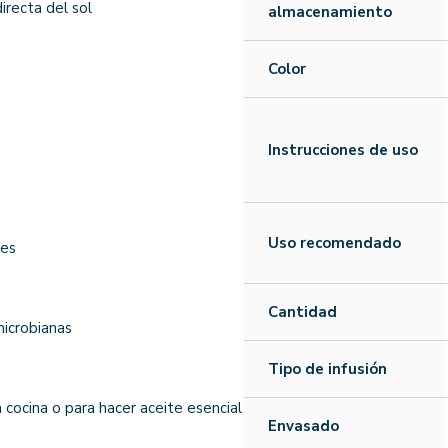
irecta del sol
almacenamiento
Color
Instrucciones de uso
Uso recomendado
tes
Cantidad
microbianas
Tipo de infusión
cocina o para hacer aceite esencial
Envasado