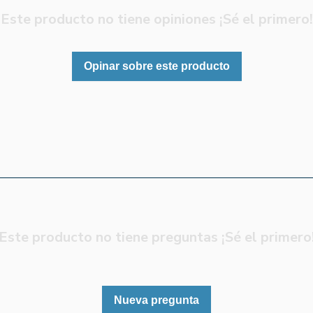
Este producto no tiene opiniones ¡Sé el primero!
Opinar sobre este producto
Este producto no tiene preguntas ¡Sé el primero
Nueva pregunta