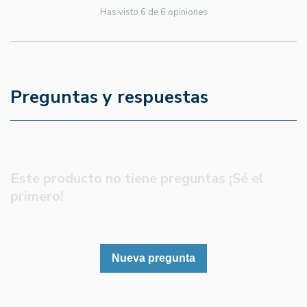
Has visto
6
de
6
opiniones
Preguntas y respuestas
Este producto no tiene preguntas ¡Sé el
primero!
Nueva pregunta