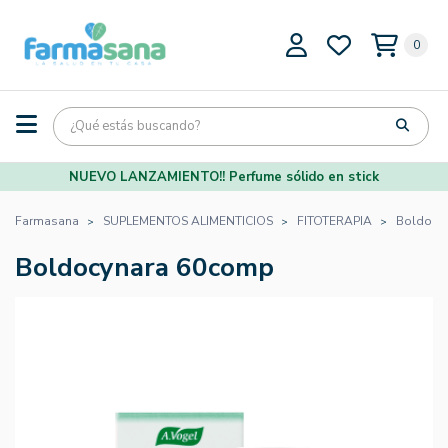
0
NUEVO LANZAMIENTO!! Perfume sólido en stick
Farmasana
SUPLEMENTOS ALIMENTICIOS
FITOTERAPIA
Boldocy
Boldocynara 60comp