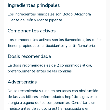
Ingredientes principales
Los ingredientes principales son Boldo, Alcachofa,
Diente de león y Menta piperita.
Componentes activos
Los componentes activos son los flavonoides, los cuales
tienen propiedades antioxidantes y antiinflamatorias.
Dosis recomendada
La dosis recomendada es de 2 comprimidos al día,
preferiblemente antes de las comidas.
Advertencias
No se recomienda su uso en personas con obstrucción
de las vías biliares, enfermedades hepáticas graves o
alergia a alguno de los componentes. Consultar a un
médico antes de su uso si está embarazada o en