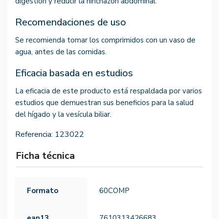
digestión y reducir la hinchazón abdominal.
Recomendaciones de uso
Se recomienda tomar los comprimidos con un vaso de
agua, antes de las comidas.
Eficacia basada en estudios
La eficacia de este producto está respaldada por varios
estudios que demuestran sus beneficios para la salud
del hígado y la vesícula biliar.
Referencia:
123022
Ficha técnica
Formato
60COMP
ean13
7610313426683