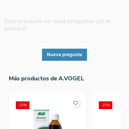
Este producto no tiene preguntas ¡Sé el
primero!
Nueva pregunta
Más productos de A.VOGEL
-15%
-15%