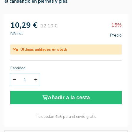
el
cansancio en piernas y pies
.
10,29 €
15%
12,10 €
IVA incl.
Precio
Últimas unidades en stock
Cantidad
Añadir a la cesta
Te quedan
45€
para el envío gratis