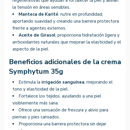
regenerativas que ayudan a fortalecer la piel y alivian
la tensión en áreas sensibles.
Manteca de Karité
: nutre en profundidad,
aportando suavidad y creando una barrera protectora
frente a agentes externos.
Aceite de Girasol
: proporciona hidratación ligera y
antioxidantes naturales que mejoran la elasticidad y el
aspecto de la piel.
Beneficios adicionales de la crema
Symphytum 35g
Estimula la
irrigación sanguínea
, mejorando el
tono y elasticidad de la piel.
Fortalece los tejidos, ayudando a una piel
visiblemente más sana.
Ofrece una sensación de frescura y alivio para
piernas y pies cansados.
Proporciona una barrera protectora sin dejar