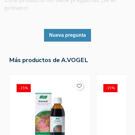
Este producto no tiene preguntas ¡Sé el
primero!
Nueva pregunta
Más productos de A.VOGEL
-15%
-15%