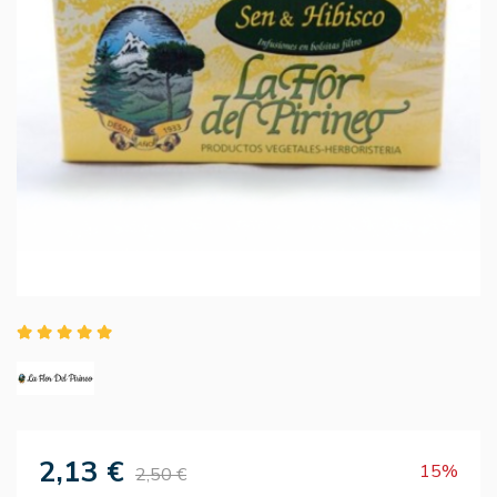
2,13 €
15%
2,50 €