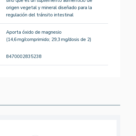
sino que es un suplemento alimenticio de
origen vegetal y mineral diseñado para la
regulación del tránsito intestinal
Aporta óxido de magnesio
(14,6 mg/comprimido; 29,3 mg/dosis de 2)
8470002835238