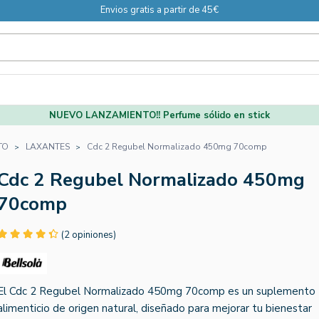
Envios gratis a partir de 45€
NUEVO LANZAMIENTO!! Perfume sólido en stick
TO
LAXANTES
Cdc 2 Regubel Normalizado 450mg 70comp
Cdc 2 Regubel Normalizado 450mg
70comp
(2 opiniones)
El Cdc 2 Regubel Normalizado 450mg 70comp es un suplemento
alimenticio de origen natural, diseñado para mejorar tu bienestar