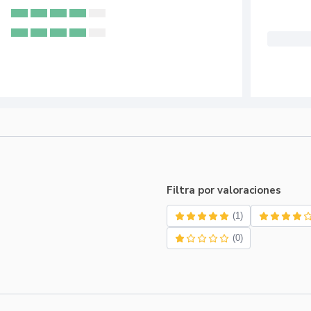
Filtra por valoraciones
(1)
(0)