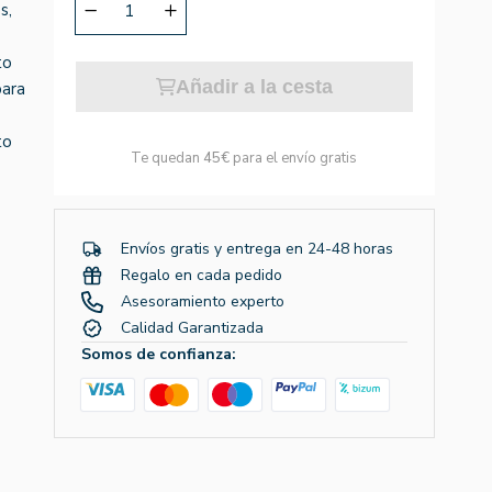
s,
to
Añadir a la cesta
para
to
Te quedan
45€
para el envío gratis
Envíos gratis y entrega en 24-48 horas
Regalo en cada pedido
Asesoramiento experto
Calidad Garantizada
Somos de confianza: