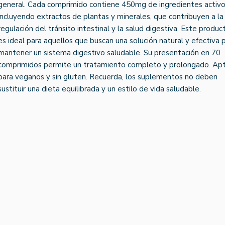
general. Cada comprimido contiene 450mg de ingredientes activo
incluyendo extractos de plantas y minerales, que contribuyen a la
regulación del tránsito intestinal y la salud digestiva. Este produc
es ideal para aquellos que buscan una solución natural y efectiva 
mantener un sistema digestivo saludable. Su presentación en 70
comprimidos permite un tratamiento completo y prolongado. Ap
para veganos y sin gluten. Recuerda, los suplementos no deben
sustituir una dieta equilibrada y un estilo de vida saludable.