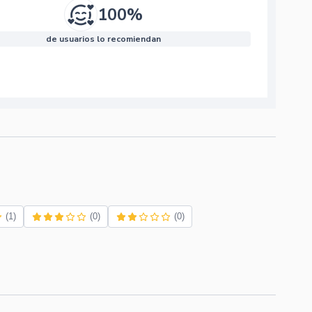
100%
de usuarios lo recomiendan
(1)
(0)
(0)