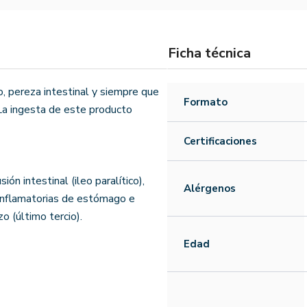
Ficha técnica
o, pereza intestinal y siempre que
Formato
. La ingesta de este producto
Certificaciones
n intestinal (ileo paralítico),
Alérgenos
 inflamatorias de estómago e
o (último tercio).
Edad