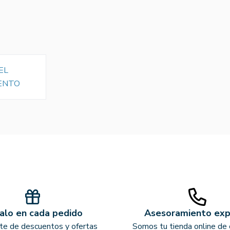
EL
ENTO
alo en cada pedido
Asesoramiento ex
ate de descuentos y ofertas
Somos tu tienda online de 