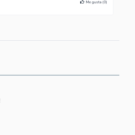
Me gusta (
0
)
!