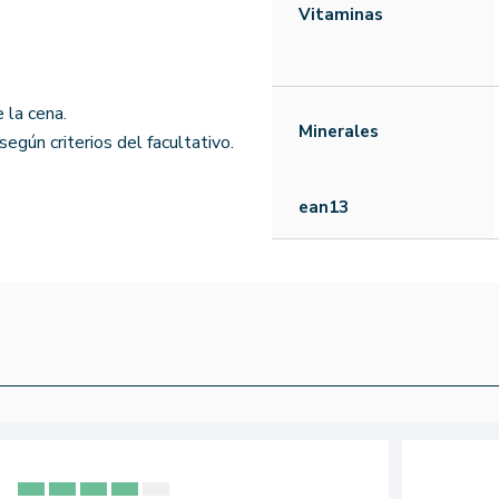
Vitaminas
 la cena.
Minerales
gún criterios del facultativo.
ean13