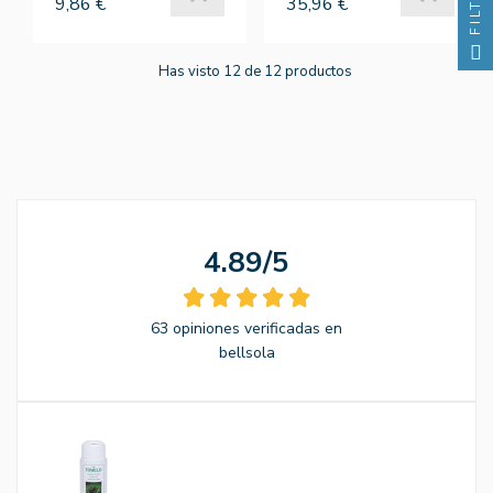
FILTRO
9,86 €
35,96 €
Has visto 12 de 12 productos
4.89/5
63 opiniones verificadas en
bellsola