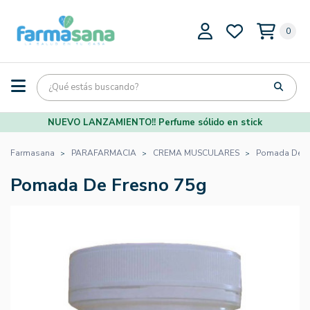
0
NUEVO LANZAMIENTO!! Perfume sólido en stick
Farmasana
PARAFARMACIA
CREMA MUSCULARES
Pomada De F
Pomada De Fresno 75g