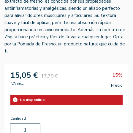
extracto de fresno, es conocida por sus propiedades
antiinflamatorias y analgésicas, siendo un aliado perfecto
para aliviar dolores musculares y articulares. Su textura
suave y fácil de aplicar, permite una absorción rápida,
proporcionando un alivio inmediato. Además, su formato de
75g la hace práctica y fácil de llevar a cualquier lugar. Opta
por la Pomada de Fresno, un producto natural que cuida de
ti.
15,05 €
15%
17,70 €
IVA incl.
Precio
No disponible.
Cantidad