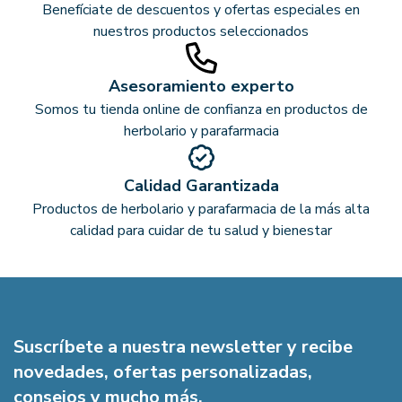
Benefíciate de descuentos y ofertas especiales en
nuestros productos seleccionados
Asesoramiento experto
Somos tu tienda online de confianza en productos de
herbolario y parafarmacia
Calidad Garantizada
Productos de herbolario y parafarmacia de la más alta
calidad para cuidar de tu salud y bienestar
Suscríbete a nuestra newsletter y recibe
novedades, ofertas personalizadas,
consejos y mucho más.