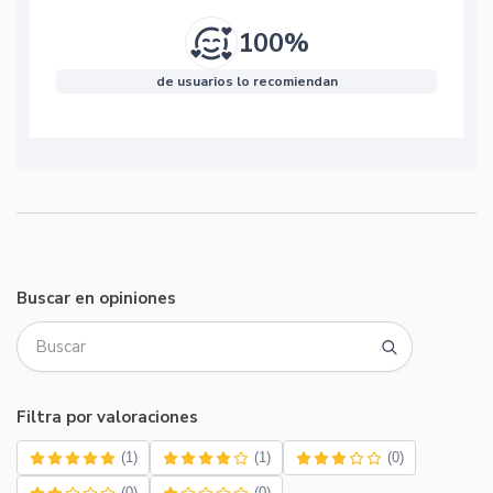
100%
de usuarios lo recomiendan
Buscar en opiniones
Filtra por valoraciones
(1)
(1)
(0)
(0)
(0)