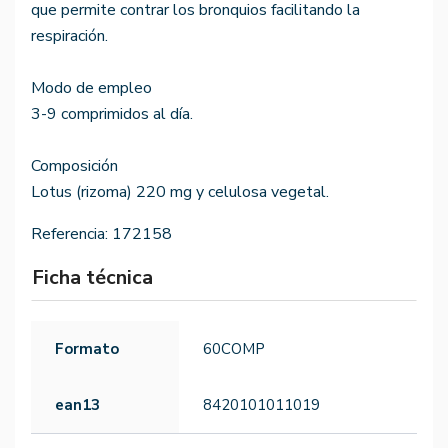
que permite contrar los bronquios facilitando la
respiración.
Modo de empleo
3-9 comprimidos al día.
Composición
Lotus (rizoma) 220 mg y celulosa vegetal.
Referencia:
172158
Ficha técnica
Formato
60COMP
ean13
8420101011019