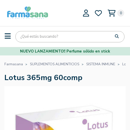
0
NUEVO LANZAMIENTO!! Perfume sólido en stick
Farmasana
SUPLEMENTOS ALIMENTICIOS
SISTEMA INMUNE
Lot
Lotus 365mg 60comp